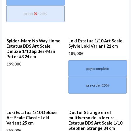
pre order 25%
Spider-Man: No Way Home
Loki Estatua 1/10 Art Scale
Estatua BDS Art Scale
Sylvie Loki Variant 21 cm
Deluxe 1/10 Spider-Man
189,00
€
Peter #3 24 cm
199,00
€
pago completo
pre order 25%
Loki Estatua 1/10 Deluxe
Doctor Strange en el
Art Scale Classic Loki
multiverso de la locura
Variant 25 cm
Estatua BDS Art Scale 1/10
Stephen Strange 34 cm
259,00
€