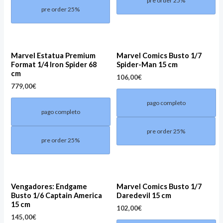
pre order 25%
pre order 25%
Marvel Estatua Premium
Marvel Comics Busto 1/7
Format 1/4 Iron Spider 68
Spider-Man 15 cm
cm
106,00
€
779,00
€
pago completo
pago completo
pre order 25%
pre order 25%
Vengadores: Endgame
Marvel Comics Busto 1/7
Busto 1/6 Captain America
Daredevil 15 cm
15 cm
102,00
€
145,00
€