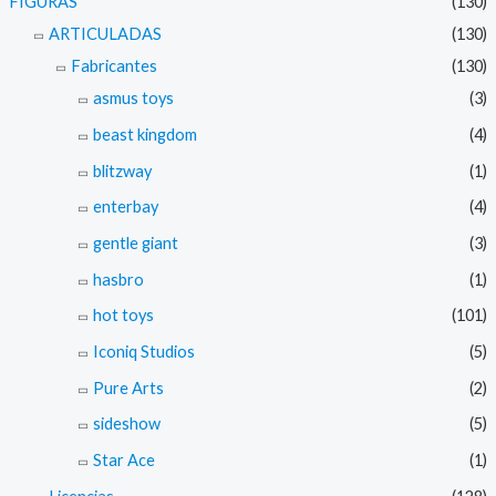
FIGURAS
(130)
ARTICULADAS
(130)
Fabricantes
(130)
asmus toys
(3)
beast kingdom
(4)
blitzway
(1)
enterbay
(4)
gentle giant
(3)
hasbro
(1)
hot toys
(101)
Iconiq Studios
(5)
Pure Arts
(2)
sideshow
(5)
Star Ace
(1)