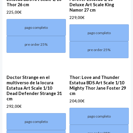
Thor 26 cm
Deluxe Art Scale King
Namor 27 cm
225,00
€
229,00
€
pago completo
pago completo
pre order 25%
pre order 25%
Doctor Strange en el
Thor: Love and Thunder
multiverso de la locura
Estatua BDS Art Scale 1/10
Estatua Art Scale 1/10
Mighty Thor Jane Foster 29
Dead Defender Strange 31
cm
cm
204,00
€
292,00
€
pago completo
pago completo