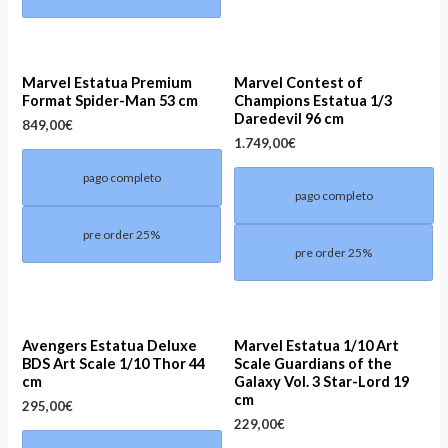
Marvel Estatua Premium
Marvel Contest of
Format Spider-Man 53 cm
Champions Estatua 1/3
Daredevil 96 cm
849,00
€
1.749,00
€
pago completo
pago completo
pre order 25%
pre order 25%
Avengers Estatua Deluxe
Marvel Estatua 1/10 Art
BDS Art Scale 1/10 Thor 44
Scale Guardians of the
cm
Galaxy Vol. 3 Star-Lord 19
cm
295,00
€
229,00
€