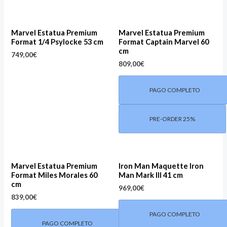
Marvel Estatua Premium
Marvel Estatua Premium
Format 1/4 Psylocke 53 cm
Format Captain Marvel 60
cm
749,00
€
809,00
€
PAGO COMPLETO
PRE-ORDER 25%
Marvel Estatua Premium
Iron Man Maquette Iron
Format Miles Morales 60
Man Mark III 41 cm
cm
969,00
€
839,00
€
PAGO COMPLETO
PAGO COMPLETO