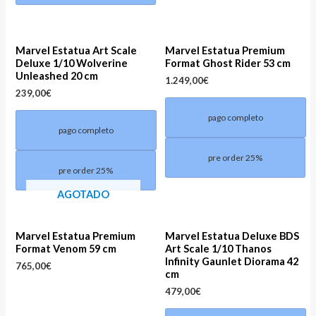
Marvel Estatua Art Scale
Marvel Estatua Premium
Deluxe 1/10 Wolverine
Format Ghost Rider 53 cm
Unleashed 20 cm
1.249,00
€
239,00
€
pago completo
pago completo
pre order 25%
pre order 25%
AGOTADO
Marvel Estatua Premium
Marvel Estatua Deluxe BDS
Format Venom 59 cm
Art Scale 1/10 Thanos
Infinity Gaunlet Diorama 42
765,00
€
cm
479,00
€