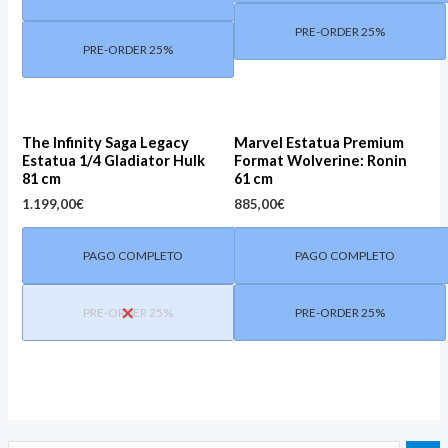
PRE-ORDER 25%
PRE-ORDER 25%
The Infinity Saga Legacy
Marvel Estatua Premium
Estatua 1/4 Gladiator Hulk
Format Wolverine: Ronin
81 cm
61 cm
1.199,00
€
885,00
€
PAGO COMPLETO
PAGO COMPLETO
PRE-ORDER 25%
PRE-ORDER 25%