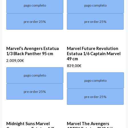
pago completo
pago completo
pre order 25%
pre order 25%
Marvel’s Avengers Estatua
Marvel Future Revolution
1/3 Black Panther 95 cm
Estatua 1/6 Captain Marvel
49 cm
2.009,00
€
839,00
€
pago completo
pago completo
pre order 25%
pre order 25%
Midnight Suns Marvel
Marvel The Avengers