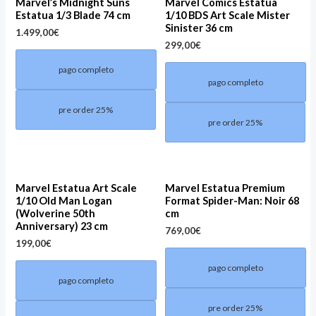
Marvel’s Midnight Suns
Marvel Comics Estatua
Estatua 1/3 Blade 74 cm
1/10 BDS Art Scale Mister
Sinister 36 cm
1.499,00
€
299,00
€
pago completo
pago completo
pre order 25%
pre order 25%
Marvel Estatua Art Scale
Marvel Estatua Premium
1/10 Old Man Logan
Format Spider-Man: Noir 68
(Wolverine 50th
cm
Anniversary) 23 cm
769,00
€
199,00
€
pago completo
pago completo
pre order 25%