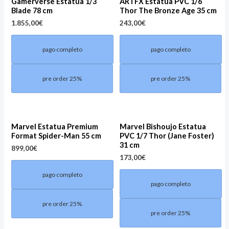
Gamerverse Estatua 1/3
ARTFX Estatua PVC 1/6
Blade 78 cm
Thor The Bronze Age 35 cm
1.855,00
€
243,00
€
pago completo
pago completo
pre order 25%
pre order 25%
Marvel Estatua Premium
Marvel Bishoujo Estatua
Format Spider-Man 55 cm
PVC 1/7 Thor (Jane Foster)
31 cm
899,00
€
173,00
€
pago completo
pago completo
pre order 25%
pre order 25%