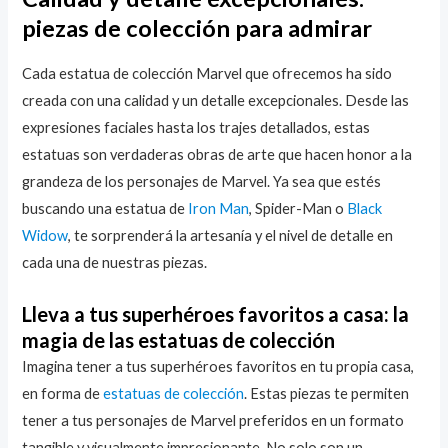
piezas de colección para admirar
Cada estatua de colección Marvel que ofrecemos ha sido
creada con una calidad y un detalle excepcionales. Desde las
expresiones faciales hasta los trajes detallados, estas
estatuas son verdaderas obras de arte que hacen honor a la
grandeza de los personajes de Marvel. Ya sea que estés
buscando una estatua de
Iron Man
, Spider-Man o
Black
Widow
, te sorprenderá la artesanía y el nivel de detalle en
cada una de nuestras piezas.
Lleva a tus superhéroes favoritos a casa: la
magia de las estatuas de colección
Imagina tener a tus superhéroes favoritos en tu propia casa,
en forma de
estatuas de colección
. Estas piezas te permiten
tener a tus personajes de Marvel preferidos en un formato
tangible y visualmente impresionante. No solo son un