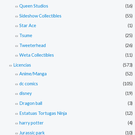
Queen Studios
(16)
Sideshow Collectibles
(55)
Star Ace
(1)
Tsume
(25)
Tweeterhead
(26)
Weta Collectibles
(11)
Licencias
(573)
Anime/Manga
(52)
dc comics
(105)
disney
(19)
Dragon ball
(3)
Estatuas Tortugas Ninja
(12)
harry potter
(4)
Jurassic park
(10)