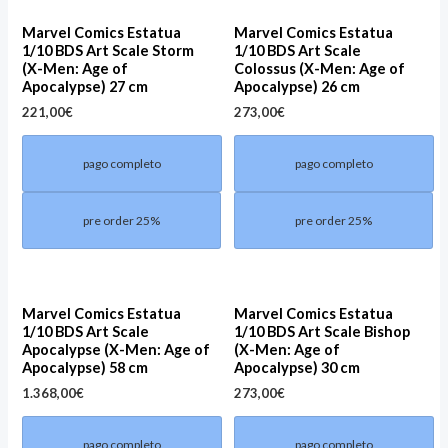
Marvel Comics Estatua
Marvel Comics Estatua
1/10 BDS Art Scale Storm
1/10 BDS Art Scale
(X-Men: Age of
Colossus (X-Men: Age of
Apocalypse) 27 cm
Apocalypse) 26 cm
221,00
€
273,00
€
pago completo
pago completo
pre order 25%
pre order 25%
Marvel Comics Estatua
Marvel Comics Estatua
1/10 BDS Art Scale
1/10 BDS Art Scale Bishop
Apocalypse (X-Men: Age of
(X-Men: Age of
Apocalypse) 58 cm
Apocalypse) 30 cm
1.368,00
€
273,00
€
pago completo
pago completo