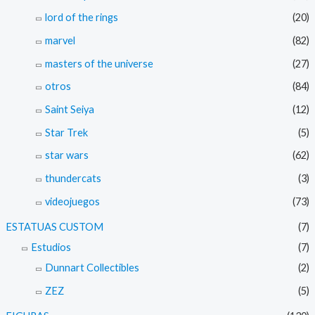
lord of the rings
(20)
marvel
(82)
masters of the universe
(27)
otros
(84)
Saint Seiya
(12)
Star Trek
(5)
star wars
(62)
thundercats
(3)
videojuegos
(73)
ESTATUAS CUSTOM
(7)
Estudios
(7)
Dunnart Collectibles
(2)
ZEZ
(5)