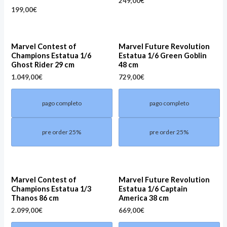
249,00
€
199,00
€
Marvel Contest of
Marvel Future Revolution
Champions Estatua 1/6
Estatua 1/6 Green Goblin
Ghost Rider 29 cm
48 cm
1.049,00
€
729,00
€
pago completo
pago completo
pre order 25%
pre order 25%
Marvel Contest of
Marvel Future Revolution
Champions Estatua 1/3
Estatua 1/6 Captain
Thanos 86 cm
America 38 cm
2.099,00
€
669,00
€