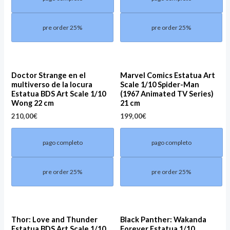
pre order 25%
pre order 25%
Doctor Strange en el
Marvel Comics Estatua Art
multiverso de la locura
Scale 1/10 Spider-Man
Estatua BDS Art Scale 1/10
(1967 Animated TV Series)
Wong 22 cm
21 cm
210,00
€
199,00
€
pago completo
pago completo
pre order 25%
pre order 25%
Thor: Love and Thunder
Black Panther: Wakanda
Estatua BDS Art Scale 1/10
Forever Estatua 1/10