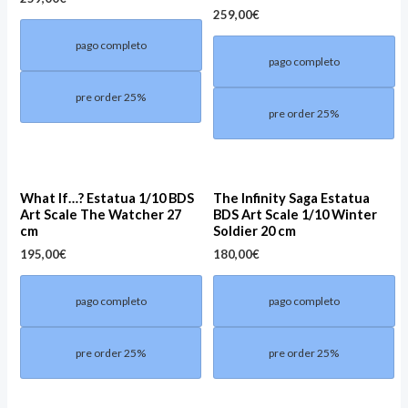
259,00
€
pago completo
pago completo
pre order 25%
pre order 25%
What If…? Estatua 1/10 BDS
The Infinity Saga Estatua
Art Scale The Watcher 27
BDS Art Scale 1/10 Winter
cm
Soldier 20 cm
195,00
€
180,00
€
pago completo
pago completo
pre order 25%
pre order 25%