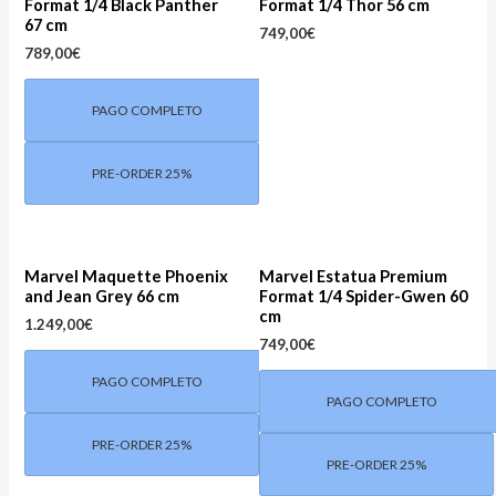
Format 1/4 Black Panther
Format 1/4 Thor 56 cm
67 cm
749,00
€
789,00
€
PAGO COMPLETO
PRE-ORDER 25%
Marvel Maquette Phoenix
Marvel Estatua Premium
and Jean Grey 66 cm
Format 1/4 Spider-Gwen 60
cm
1.249,00
€
749,00
€
PAGO COMPLETO
PAGO COMPLETO
PRE-ORDER 25%
PRE-ORDER 25%