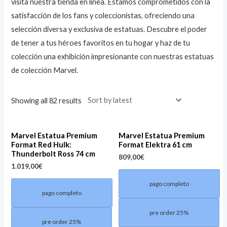
visita nuestra tienda en línea. Estamos comprometidos con la
satisfacción de los fans y coleccionistas, ofreciendo una
selección diversa y exclusiva de estatuas. Descubre el poder
de tener a tus héroes favoritos en tu hogar y haz de tu
colección una exhibición impresionante con nuestras estatuas
de colección Marvel.
Showing all 82 results
Marvel Estatua Premium
Marvel Estatua Premium
Format Red Hulk:
Format Elektra 61 cm
Thunderbolt Ross 74 cm
809,00
€
1.019,00
€
pago completo
pago completo
pre order 25%
pre order 25%