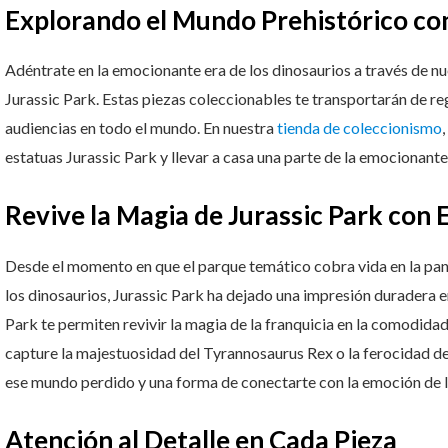
Explorando el Mundo Prehistórico con
Adéntrate en la emocionante era de los dinosaurios a través de n
Jurassic Park. Estas piezas coleccionables te transportarán de r
audiencias en todo el mundo. En nuestra
tienda de coleccionismo
estatuas Jurassic Park y llevar a casa una parte de la emocionante
Revive la Magia de Jurassic Park con 
Desde el momento en que el parque temático cobra vida en la pan
los dinosaurios, Jurassic Park ha dejado una impresión duradera e
Park te permiten revivir la magia de la franquicia en la comodidad
capture la majestuosidad del Tyrannosaurus Rex o la ferocidad de
ese mundo perdido y una forma de conectarte con la emoción de la
Atención al Detalle en Cada Pieza