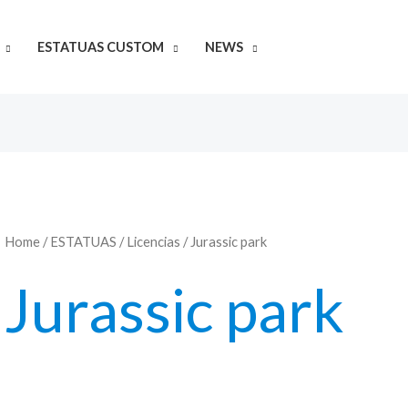
ESTATUAS CUSTOM
NEWS
Home
/
ESTATUAS
/
Licencias
/ Jurassic park
Jurassic park