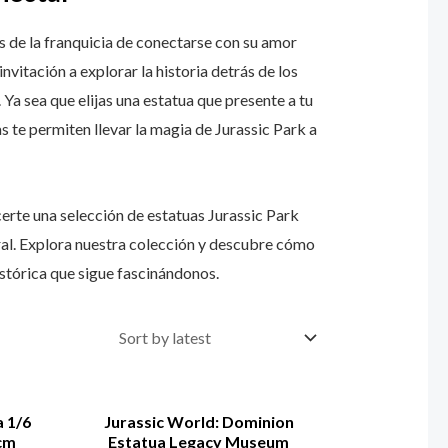
s de la franquicia de conectarse con su amor
nvitación a explorar la historia detrás de los
 Ya sea que elijas una estatua que presente a tu
as te permiten llevar la magia de Jurassic Park a
erte una selección de estatuas Jurassic Park
ral. Explora nuestra colección y descubre cómo
istórica que sigue fascinándonos.
a 1/6
Jurassic World: Dominion
cm
Estatua Legacy Museum