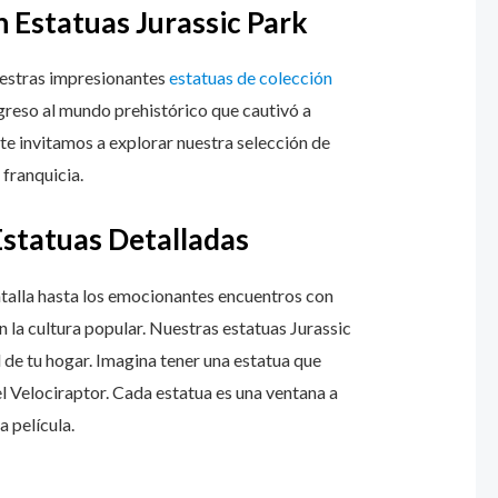
 Estatuas Jurassic Park
uestras impresionantes
estatuas de colección
egreso al mundo prehistórico que cautivó a
, te invitamos a explorar nuestra selección de
 franquicia.
Estatuas Detalladas
talla hasta los emocionantes encuentros con
n la cultura popular. Nuestras estatuas Jurassic
 de tu hogar. Imagina tener una estatua que
l Velociraptor. Cada estatua es una ventana a
 película.