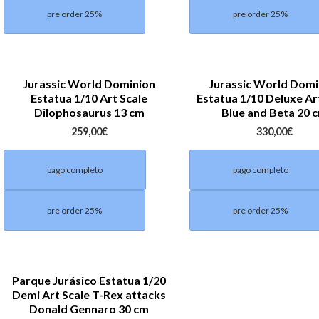
pre order 25%
pre order 25%
Jurassic World Dominion
Jurassic World Domi
Estatua 1/10 Art Scale
Estatua 1/10 Deluxe Ar
Dilophosaurus 13 cm
Blue and Beta 20 
259,00
€
330,00
€
pago completo
pago completo
pre order 25%
pre order 25%
Parque Jurásico Estatua 1/20
Demi Art Scale T-Rex attacks
Donald Gennaro 30 cm