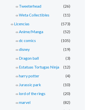
Tweeterhead
(26)
Weta Collectibles
(11)
Licencias
(573)
Anime/Manga
(52)
dc comics
(105)
disney
(19)
Dragon ball
(3)
Estatuas Tortugas Ninja
(12)
harry potter
(4)
Jurassic park
(10)
lord of the rings
(20)
marvel
(82)