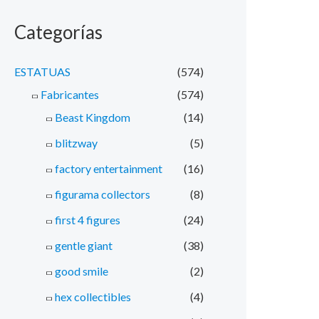
Categorías
ESTATUAS
(574)
Fabricantes
(574)
Beast Kingdom
(14)
blitzway
(5)
factory entertainment
(16)
figurama collectors
(8)
first 4 figures
(24)
gentle giant
(38)
good smile
(2)
hex collectibles
(4)