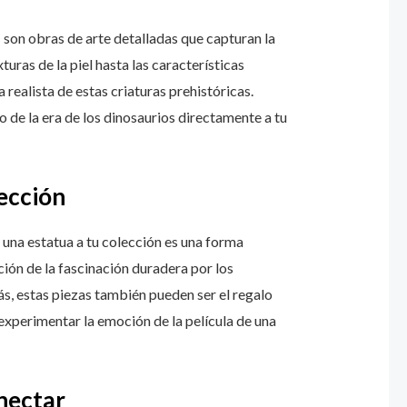
 son obras de arte detalladas que capturan la
turas de la piel hasta las características
 realista de estas criaturas prehistóricas.
 de la era de los dinosaurios directamente a tu
ección
r una estatua a tu colección es una forma
ión de la fascinación duradera por los
s, estas piezas también pueden ser el regalo
experimentar la emoción de la película de una
nectar