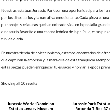
Nuestras estatuas Jurassic Park son una oportunidad para los fan
por los dinosaurios y la narrativa emocionante. Cada pieza es una i
personajes y criaturas que han cobrado vida en la pantalla grande.
dinosaurio favorito o una escena icónica de la película, estas piez
tu vida diaria.
En nuestra tienda de coleccionismo, estamos encantados de ofrec
que capturan la emoción y la maravilla de esta franquicia atempo
estas piezas pueden enriquecer tu espacio y honrar la época preh
Showing all 10 results
Jurassic World: Dominion
Jurassic Park Estatu
Estatua Legacy Museum
Rotunda T-Rex 37 