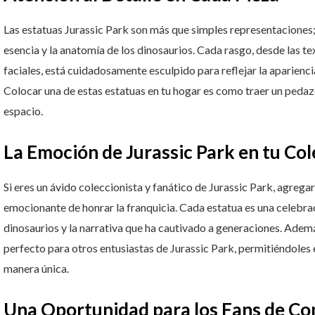
Las estatuas Jurassic Park son más que simples representaciones;
esencia y la anatomía de los dinosaurios. Cada rasgo, desde las tex
faciales, está cuidadosamente esculpido para reflejar la apariencia
Colocar una de estas estatuas en tu hogar es como traer un pedazo
espacio.
La Emoción de Jurassic Park en tu Col
Si eres un ávido coleccionista y fanático de Jurassic Park, agrega
emocionante de honrar la franquicia. Cada estatua es una celebrac
dinosaurios y la narrativa que ha cautivado a generaciones. Ademá
perfecto para otros entusiastas de Jurassic Park, permitiéndoles 
manera única.
Una Oportunidad para los Fans de Co