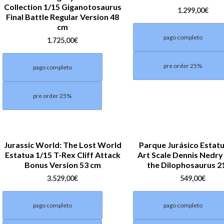
Collection 1/15 Giganotosaurus
1.299,00
€
Final Battle Regular Version 48
cm
pago completo
1.725,00
€
pre order 25%
pago completo
pre order 25%
Jurassic World: The Lost World
Parque Jurásico Estatu
Estatua 1/15 T-Rex Cliff Attack
Art Scale Dennis Nedr
Bonus Version 53 cm
the Dilophosaurus 2
3.529,00
€
549,00
€
pago completo
pago completo