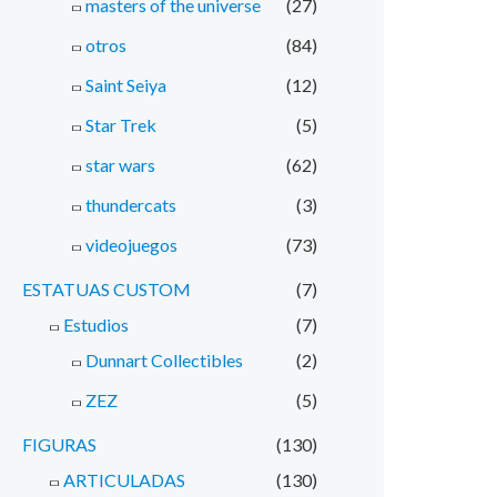
masters of the universe
(27)
otros
(84)
Saint Seiya
(12)
Star Trek
(5)
star wars
(62)
thundercats
(3)
videojuegos
(73)
ESTATUAS CUSTOM
(7)
Estudios
(7)
Dunnart Collectibles
(2)
ZEZ
(5)
FIGURAS
(130)
ARTICULADAS
(130)