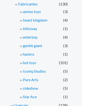
Fabricantes
(130)
asmus toys
(3)
beast kingdom
(4)
blitzway
(1)
enterbay
(4)
gentle giant
(3)
hasbro
(1)
hot toys
(101)
Iconiq Studios
(5)
Pure Arts
(2)
sideshow
(5)
Star Ace
(1)
Licencias
(128)