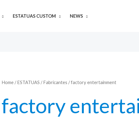
ESTATUAS CUSTOM
NEWS
Home
/
ESTATUAS
/
Fabricantes
/ factory entertainment
factory entert