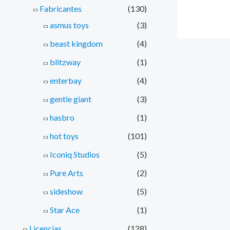
Fabricantes
(130)
asmus toys
(3)
beast kingdom
(4)
blitzway
(1)
enterbay
(4)
gentle giant
(3)
hasbro
(1)
hot toys
(101)
Iconiq Studios
(5)
Pure Arts
(2)
sideshow
(5)
Star Ace
(1)
Licencias
(128)