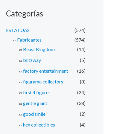
Categorías
ESTATUAS
(574)
Fabricantes
(574)
Beast Kingdom
(14)
blitzway
(5)
factory entertainment
(16)
figurama collectors
(8)
first 4 figures
(24)
gentle giant
(38)
good smile
(2)
hex collectibles
(4)