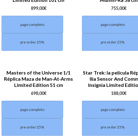
899,00
€
755,00
€
pago completo
pago completo
pre order 25%
pre order 25%
Masters of the Universe 1/1
Star Trek: la película Rép
Réplica Maza de Man-At-Arms
Ilia Sensor And Com
Limited Edition 51 cm
Insignia Limited Editi
698,00
€
188,00
€
pago completo
pago completo
pre order 25%
pre order 25%