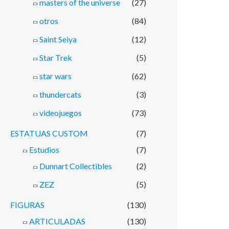
masters of the universe
(27)
otros
(84)
Saint Seiya
(12)
Star Trek
(5)
star wars
(62)
thundercats
(3)
videojuegos
(73)
ESTATUAS CUSTOM
(7)
Estudios
(7)
Dunnart Collectibles
(2)
ZEZ
(5)
FIGURAS
(130)
ARTICULADAS
(130)