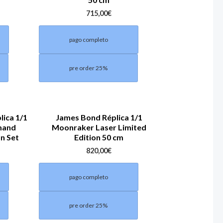
715,00
€
pago completo
pre order 25%
lica 1/1
James Bond Réplica 1/1
mand
Moonraker Laser Limited
on Set
Edition 50 cm
820,00
€
pago completo
pre order 25%