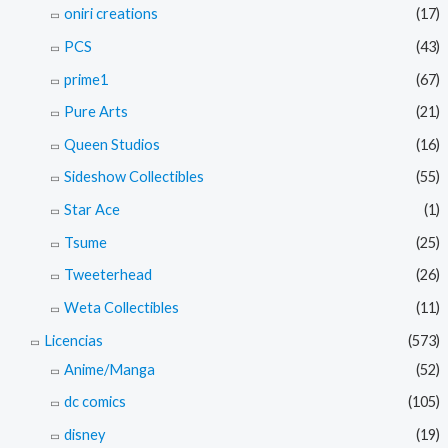
oniri creations
(17)
PCS
(43)
prime1
(67)
Pure Arts
(21)
Queen Studios
(16)
Sideshow Collectibles
(55)
Star Ace
(1)
Tsume
(25)
Tweeterhead
(26)
Weta Collectibles
(11)
Licencias
(573)
Anime/Manga
(52)
dc comics
(105)
disney
(19)