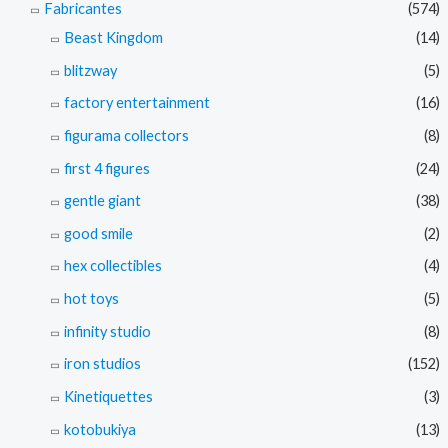
Fabricantes
(574)
Beast Kingdom
(14)
blitzway
(5)
factory entertainment
(16)
figurama collectors
(8)
first 4 figures
(24)
gentle giant
(38)
good smile
(2)
hex collectibles
(4)
hot toys
(5)
infinity studio
(8)
iron studios
(152)
Kinetiquettes
(3)
kotobukiya
(13)