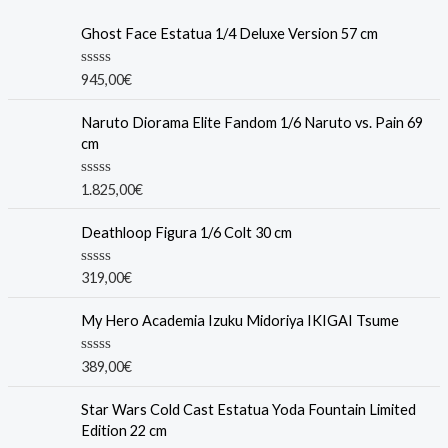
Ghost Face Estatua 1/4 Deluxe Version 57 cm
R
945,00
€
a
t
e
Naruto Diorama Elite Fandom 1/6 Naruto vs. Pain 69
d
cm
0
o
u
R
1.825,00
€
t
a
o
t
f
e
Deathloop Figura 1/6 Colt 30 cm
5
d
0
o
R
319,00
€
u
a
t
t
o
e
My Hero Academia Izuku Midoriya IKIGAI Tsume
f
d
5
0
o
R
389,00
€
u
a
t
t
o
e
Star Wars Cold Cast Estatua Yoda Fountain Limited
f
d
Edition 22 cm
5
0