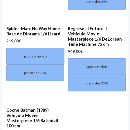
pre order 25%
Spider-Man: No Way Home
Regreso al Futuro II
Base de Diorama 1/6 Lizard
Vehículo Movie
Masterpiece 1/6 DeLorean
219,00
€
Time Machine 72 cm
949,00
€
pago completo
pago completo
pre order 25%
pre order 25%
Coche Batman (1989)
Vehículo Movie
Masterpiece 1/6 Batmóvil
100 cm