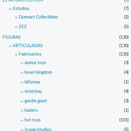
Estudios
(7)
Dunnart Collectibles
(2)
ZEZ
(5)
FIGURAS
(130)
ARTICULADAS
(130)
Fabricantes
(130)
asmus toys
(3)
beast kingdom
(4)
blitzway
(1)
enterbay
(4)
gentle giant
(3)
hasbro
(1)
hot toys
(101)
Iconiq Studios
(5)