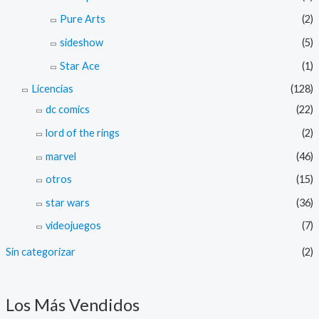
Pure Arts
(2)
sideshow
(5)
Star Ace
(1)
Licencias
(128)
dc comics
(22)
lord of the rings
(2)
marvel
(46)
otros
(15)
star wars
(36)
videojuegos
(7)
Sin categorizar
(2)
Los Más Vendidos