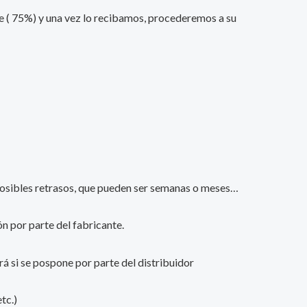
nte ( 75%) y una vez lo recibamos, procederemos a su
s posibles retrasos, que pueden ser semanas o meses…
n por parte del fabricante.
ará si se pospone por parte del distribuidor
tc.)