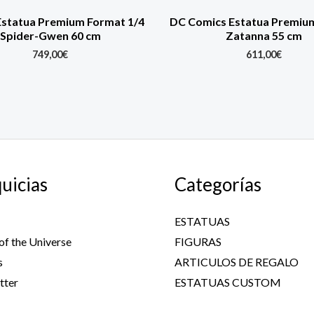
Estatua Premium Format 1/4
DC Comics Estatua Premiu
Spider-Gwen 60 cm
Zatanna 55 cm
749,00
€
611,00
€
uicias
Categorías
ESTATUAS
of the Universe
FIGURAS
s
ARTICULOS DE REGALO
tter
ESTATUAS CUSTOM