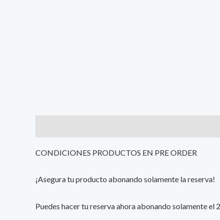
Description
Additional information
Reviews (0
CONDICIONES PRODUCTOS EN PRE ORDER
¡Asegura tu producto abonando solamente la reserva!
Puedes hacer tu reserva ahora abonando solamente el 25%