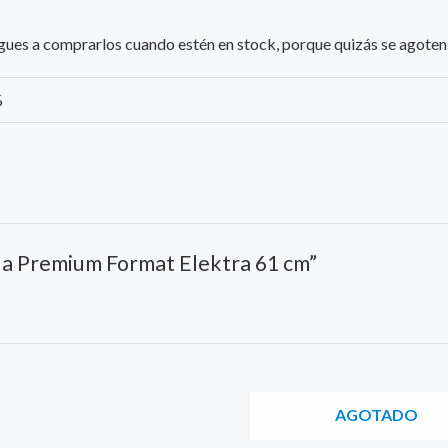
iesgues a comprarlos cuando estén en stock, porque quizás se agoten
%
tua Premium Format Elektra 61 cm”
AGOTADO