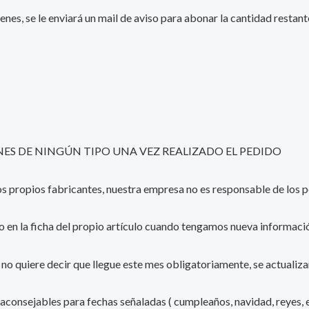
enes, se le enviará un mail de aviso para abonar la cantidad resta
S DE NINGÚN TIPO UNA VEZ REALIZADO EL PEDIDO
 los propios fabricantes, nuestra empresa no es responsable de lo
o en la ficha del propio artículo cuando tengamos nueva informació
e, no quiere decir que llegue este mes obligatoriamente, se actualiz
 aconsejables para fechas señaladas ( cumpleaños, navidad, reyes, e