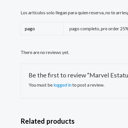
Los artículos solo llegan para quien reserva, no te arr
pago
pago completo, pre order 25
There are no reviews yet.
Be the first to review “Marvel Esta
You must be
logged in
to post a review.
Related products