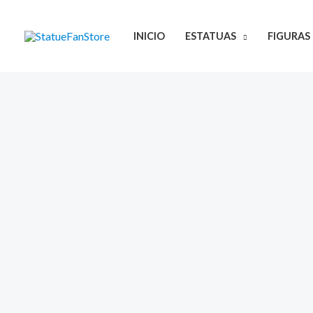
Ir
al
INICIO
ESTATUAS
FIGURAS
contenido