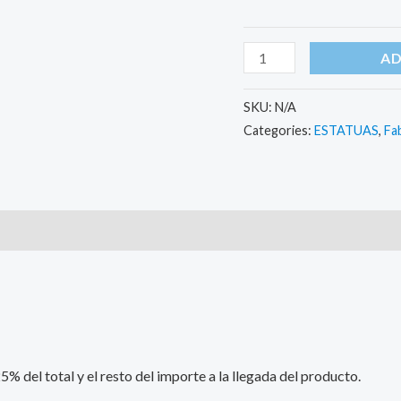
AD
SKU:
N/A
Categories:
ESTATUAS
,
Fa
)
 del total y el resto del importe a la llegada del producto.