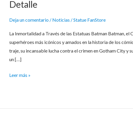
Detalle
Deja un comentario
/
Noticias
/
Statue FanStore
La Inmortalidad a Través de las Estatuas Batman Batman, el C
superhéroes más icónicos y amados en la historia de los cómi
traje, su incansable lucha contra el crimen en Gotham City y s
un […]
Leer más »