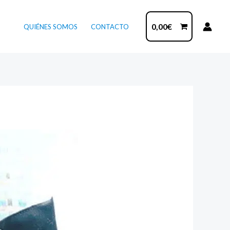
0,00
€
QUIÉNES SOMOS
CONTACTO