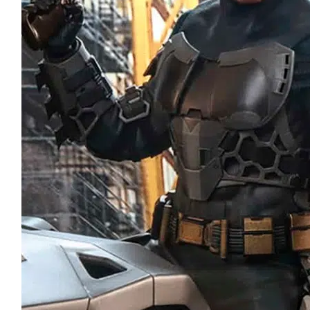
en
Detalle