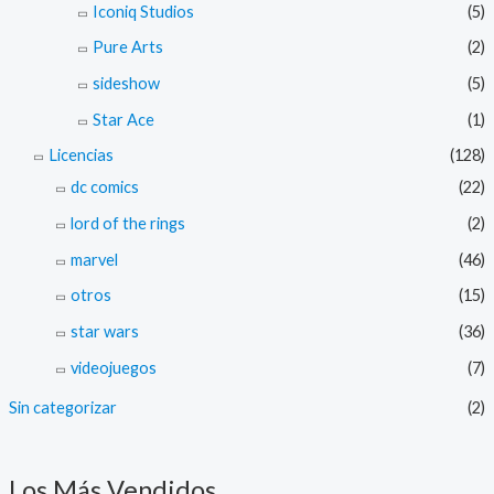
Iconiq Studios
(5)
Pure Arts
(2)
sideshow
(5)
Star Ace
(1)
Licencias
(128)
dc comics
(22)
lord of the rings
(2)
marvel
(46)
otros
(15)
star wars
(36)
videojuegos
(7)
Sin categorizar
(2)
Los Más Vendidos