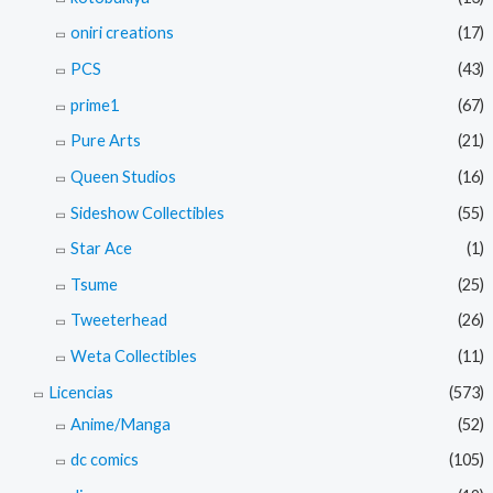
oniri creations
(17)
PCS
(43)
prime1
(67)
Pure Arts
(21)
Queen Studios
(16)
Sideshow Collectibles
(55)
Star Ace
(1)
Tsume
(25)
Tweeterhead
(26)
Weta Collectibles
(11)
Licencias
(573)
Anime/Manga
(52)
dc comics
(105)