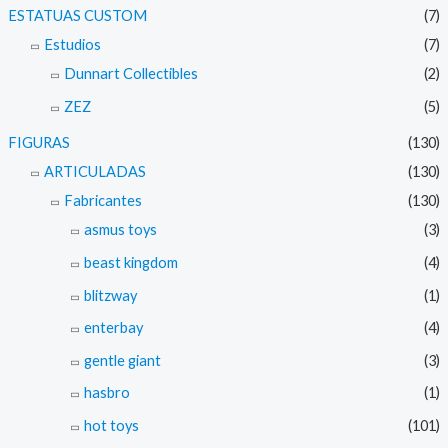
ESTATUAS CUSTOM
(7)
Estudios
(7)
Dunnart Collectibles
(2)
ZEZ
(5)
FIGURAS
(130)
ARTICULADAS
(130)
Fabricantes
(130)
asmus toys
(3)
beast kingdom
(4)
blitzway
(1)
enterbay
(4)
gentle giant
(3)
hasbro
(1)
hot toys
(101)