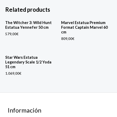
Related products
The Witcher 3: Wild Hunt
Marvel Estatua Premium
Estatua Yennefer 50 cm
Format Captain Marvel 60
cm
579,00
€
809,00
€
Star Wars Estatua
Legendary Scale 1/2 Yoda
51 cm
1.069,00
€
Información