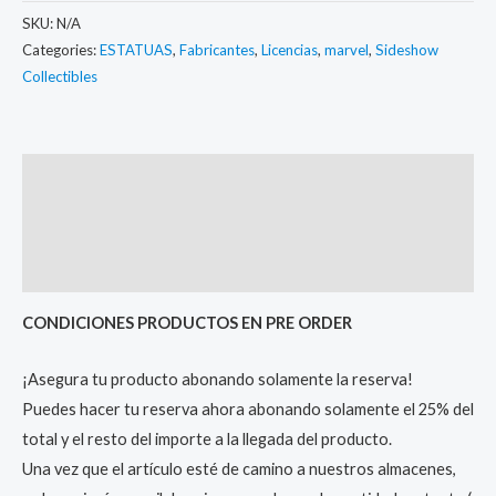
SKU:
N/A
Categories:
ESTATUAS
,
Fabricantes
,
Licencias
,
marvel
,
Sideshow
Collectibles
Description
Additional information
Reviews (0)
CONDICIONES PRODUCTOS EN PRE ORDER
¡Asegura tu producto abonando solamente la reserva!
Puedes hacer tu reserva ahora abonando solamente el 25% del
total y el resto del importe a la llegada del producto.
Una vez que el artículo esté de camino a nuestros almacenes,