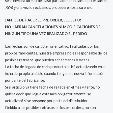
se le enviará un mail de aviso para abonar la cantidad restante (
75%) y una vez lo recibamos, procederemos a su envío.
¡ANTES DE HACER EL PRE ORDER, LEE ESTO!
NO HABRÁN CANCELACIONES NI MODIFICACIONES DE
NINGÚN TIPO UNA VEZ REALIZADO EL PEDIDO
Las fechas son de carácter orientativo, facilitadas por los
propios fabricantes, nuestra empresa no es responsable de los
posibles retrasos, que pueden ser semanas o meses…
La fecha de llegada de cada producto se irá actualizando en la
ficha del propio artículo cuando tengamos nueva información
por parte del fabricante.
Si el artículo ya tiene fecha de llegada en el mes vigente, no
quiere decir que llegue este mes obligatoriamente, se
actualizará si se pospone por parte del distribuidor
Debido a los posibles retrasos en los pre orders, no son