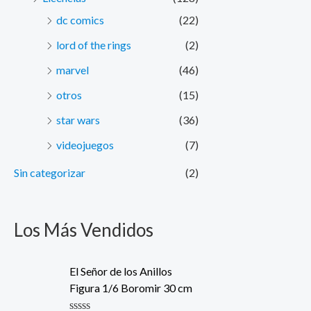
dc comics
(22)
lord of the rings
(2)
marvel
(46)
otros
(15)
star wars
(36)
videojuegos
(7)
Sin categorizar
(2)
Los Más Vendidos
El Señor de los Anillos
Figura 1/6 Boromir 30 cm