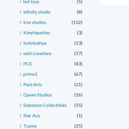
hot toys
(5)
infinity studio
(8)
iron studios
(152)
Kinetiquettes
(3)
kotobukiya
(13)
oniri creations
(17)
PCS
(43)
prime1
(67)
Pure Arts
(21)
Queen Studios
(16)
Sideshow Collectibles
(55)
Star Ace
(1)
Tsume
(25)