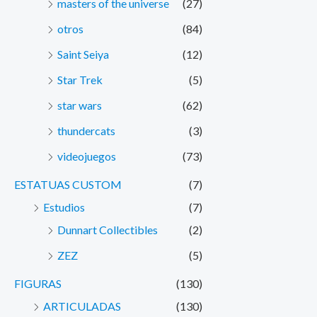
masters of the universe
(27)
otros
(84)
Saint Seiya
(12)
Star Trek
(5)
star wars
(62)
thundercats
(3)
videojuegos
(73)
ESTATUAS CUSTOM
(7)
Estudios
(7)
Dunnart Collectibles
(2)
ZEZ
(5)
FIGURAS
(130)
ARTICULADAS
(130)