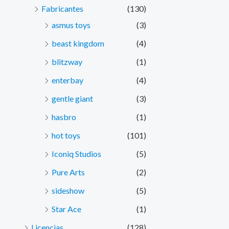
Fabricantes
(130)
asmus toys
(3)
beast kingdom
(4)
blitzway
(1)
enterbay
(4)
gentle giant
(3)
hasbro
(1)
hot toys
(101)
Iconiq Studios
(5)
Pure Arts
(2)
sideshow
(5)
Star Ace
(1)
Licencias
(128)