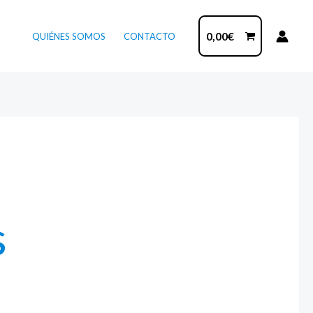
0,00
€
QUIÉNES SOMOS
CONTACTO
s