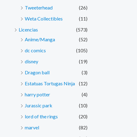
Tweeterhead
(26)
Weta Collectibles
(11)
Licencias
(573)
Anime/Manga
(52)
dc comics
(105)
disney
(19)
Dragon ball
(3)
Estatuas Tortugas Ninja
(12)
harry potter
(4)
Jurassic park
(10)
lord of the rings
(20)
marvel
(82)