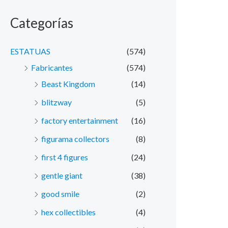
Categorías
ESTATUAS
(574)
Fabricantes
(574)
Beast Kingdom
(14)
blitzway
(5)
factory entertainment
(16)
figurama collectors
(8)
first 4 figures
(24)
gentle giant
(38)
good smile
(2)
hex collectibles
(4)