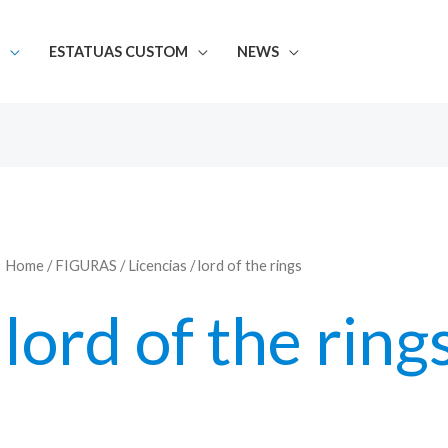
ESTATUAS CUSTOM
NEWS
Home
/
FIGURAS
/
Licencias
/ lord of the rings
lord of the ring