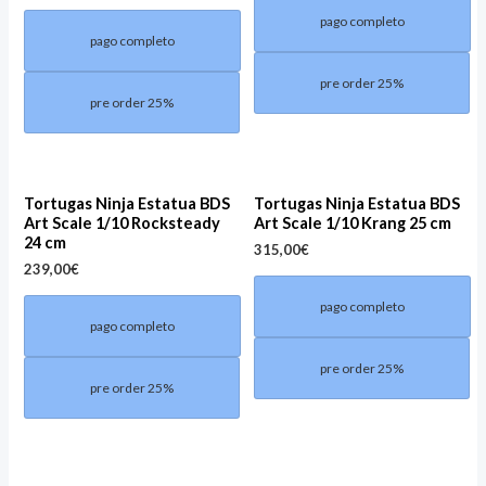
pago completo
pago completo
pre order 25%
pre order 25%
Tortugas Ninja Estatua BDS
Tortugas Ninja Estatua BDS
Art Scale 1/10 Rocksteady
Art Scale 1/10 Krang 25 cm
24 cm
315,00
€
239,00
€
pago completo
pago completo
pre order 25%
pre order 25%