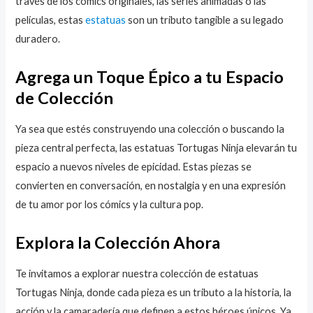
través de los cómics originales, las series animadas o las
películas, estas
estatuas
son un tributo tangible a su legado
duradero.
Agrega un Toque Épico a tu Espacio
de Colección
Ya sea que estés construyendo una colección o buscando la
pieza central perfecta, las estatuas Tortugas Ninja elevarán tu
espacio a nuevos niveles de epicidad. Estas piezas se
convierten en conversación, en nostalgia y en una expresión
de tu amor por los cómics y la cultura pop.
Explora la Colección Ahora
Te invitamos a explorar nuestra colección de estatuas
Tortugas Ninja, donde cada pieza es un tributo a la historia, la
acción y la camaradería que definen a estos héroes únicos. Ya