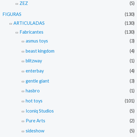
ZEZ
(5)
FIGURAS
(130)
ARTICULADAS
(130)
Fabricantes
(130)
asmus toys
(3)
beast kingdom
(4)
blitzway
(1)
enterbay
(4)
gentle giant
(3)
hasbro
(1)
hot toys
(101)
Iconiq Studios
(5)
Pure Arts
(2)
sideshow
(5)