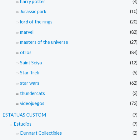
harry potter
(4)
Jurassic park
(10)
lord of the rings
(20)
marvel
(82)
masters of the universe
(27)
otros
(84)
Saint Seiya
(12)
Star Trek
(5)
star wars
(62)
thundercats
(3)
videojuegos
(73)
ESTATUAS CUSTOM
(7)
Estudios
(7)
Dunnart Collectibles
(2)