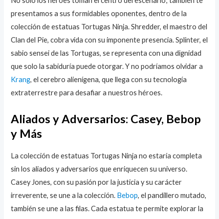
No solo los héroes toman el centro del escenario; también te
presentamos a sus formidables oponentes, dentro de la
colección de estatuas Tortugas Ninja. Shredder, el maestro del
Clan del Pie, cobra vida con su imponente presencia. Splinter, el
sabio sensei de las Tortugas, se representa con una dignidad
que solo la sabiduría puede otorgar. Y no podríamos olvidar a
Krang
, el cerebro alienígena, que llega con su tecnología
extraterrestre para desafiar a nuestros héroes.
Aliados y Adversarios: Casey, Bebop
y Más
La colección de estatuas Tortugas Ninja no estaría completa
sin los aliados y adversarios que enriquecen su universo.
Casey Jones, con su pasión por la justicia y su carácter
irreverente, se une a la colección.
Bebop
, el pandillero mutado,
también se une a las filas. Cada estatua te permite explorar la