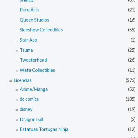
Pure Arts
(21)
Queen Studios
(16)
Sideshow Collectibles
(55)
Star Ace
(1)
Tsume
(25)
Tweeterhead
(26)
Weta Collectibles
(11)
Licencias
(573)
Anime/Manga
(52)
dc comics
(105)
disney
(19)
Dragon ball
(3)
Estatuas Tortugas Ninja
(12)