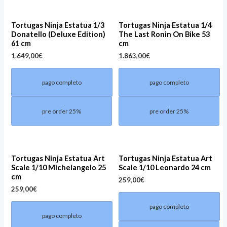
Tortugas Ninja Estatua 1/3
Tortugas Ninja Estatua 1/4
Donatello (Deluxe Edition)
The Last Ronin On Bike 53
61 cm
cm
1.649,00
€
1.863,00
€
pago completo
pago completo
pre order 25%
pre order 25%
Tortugas Ninja Estatua Art
Tortugas Ninja Estatua Art
Scale 1/10 Michelangelo 25
Scale 1/10 Leonardo 24 cm
cm
259,00
€
259,00
€
pago completo
pago completo