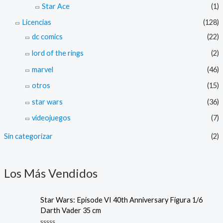
Star Ace
(1)
Licencias
(128)
dc comics
(22)
lord of the rings
(2)
marvel
(46)
otros
(15)
star wars
(36)
videojuegos
(7)
Sin categorizar
(2)
Los Más Vendidos
Star Wars: Episode VI 40th Anniversary Figura 1/6
Darth Vader 35 cm