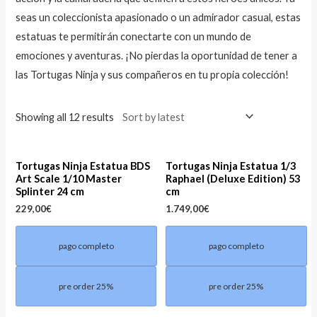
seas un coleccionista apasionado o un admirador casual, estas
estatuas te permitirán conectarte con un mundo de
emociones y aventuras. ¡No pierdas la oportunidad de tener a
las Tortugas Ninja y sus compañeros en tu propia colección!
Showing all 12 results
Tortugas Ninja Estatua BDS
Tortugas Ninja Estatua 1/3
Art Scale 1/10 Master
Raphael (Deluxe Edition) 53
Splinter 24 cm
cm
229,00
€
1.749,00
€
pago completo
pago completo
pre order 25%
pre order 25%