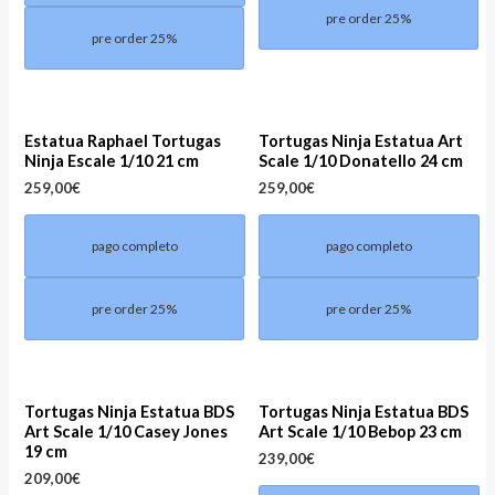
pre order 25%
pre order 25%
Estatua Raphael Tortugas
Tortugas Ninja Estatua Art
Ninja Escale 1/10 21 cm
Scale 1/10 Donatello 24 cm
259,00
€
259,00
€
pago completo
pago completo
pre order 25%
pre order 25%
Tortugas Ninja Estatua BDS
Tortugas Ninja Estatua BDS
Art Scale 1/10 Casey Jones
Art Scale 1/10 Bebop 23 cm
19 cm
239,00
€
209,00
€