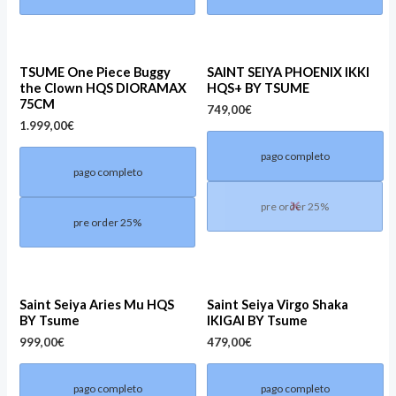
TSUME One Piece Buggy
SAINT SEIYA PHOENIX IKKI
the Clown HQS DIORAMAX
HQS+ BY TSUME
75CM
749,00
€
1.999,00
€
pago completo
pago completo
pre order 25%
pre order 25%
Saint Seiya Aries Mu HQS
Saint Seiya Virgo Shaka
BY Tsume
IKIGAI BY Tsume
999,00
€
479,00
€
pago completo
pago completo