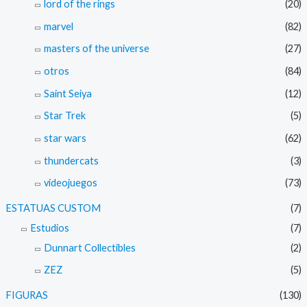
lord of the rings
(20)
marvel
(82)
masters of the universe
(27)
otros
(84)
Saint Seiya
(12)
Star Trek
(5)
star wars
(62)
thundercats
(3)
videojuegos
(73)
ESTATUAS CUSTOM
(7)
Estudios
(7)
Dunnart Collectibles
(2)
ZEZ
(5)
FIGURAS
(130)