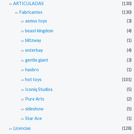
ARTICULADAS
(130)
Fabricantes
(130)
asmus toys
(3)
beast kingdom
(4)
blitzway
(1)
enterbay
(4)
gentle giant
(3)
hasbro
(1)
hot toys
(101)
Iconiq Studios
(5)
Pure Arts
(2)
sideshow
(5)
Star Ace
(1)
Licencias
(128)