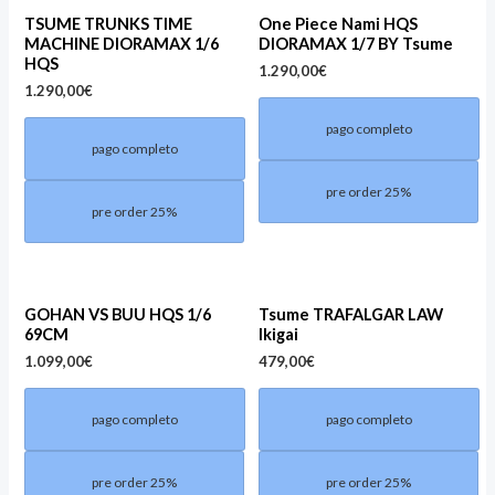
TSUME TRUNKS TIME
One Piece Nami HQS
MACHINE DIORAMAX 1/6
DIORAMAX 1/7 BY Tsume
HQS
1.290,00
€
1.290,00
€
pago completo
pago completo
pre order 25%
pre order 25%
GOHAN VS BUU HQS 1/6
Tsume TRAFALGAR LAW
69CM
Ikigai
1.099,00
€
479,00
€
pago completo
pago completo
pre order 25%
pre order 25%