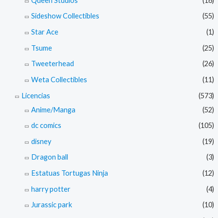
Queen Studios
(16)
Sideshow Collectibles
(55)
Star Ace
(1)
Tsume
(25)
Tweeterhead
(26)
Weta Collectibles
(11)
Licencias
(573)
Anime/Manga
(52)
dc comics
(105)
disney
(19)
Dragon ball
(3)
Estatuas Tortugas Ninja
(12)
harry potter
(4)
Jurassic park
(10)