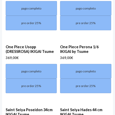
pago completo
pago completo
pre order 25%
pre order 25%
One Piece Usopp
One Piece Perona 1/6
(DRESSROSA) IKIGAI Tsume
IKIGAI by Tsume
369,00
€
369,00
€
pago completo
pago completo
pre order 25%
pre order 25%
Saint Seiya Poseidon 34cm
Saint Seiya Hades 44 cm
IKIGAI Tsume
IKIGAI Tsume