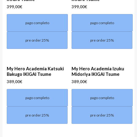
399,00
€
399,00
€
pago completo
pago completo
pre order 25%
pre order 25%
My Hero Academia Katsuki
My Hero Academia Izuku
Bakugo IKIGAI Tsume
Midoriya IKIGAI Tsume
389,00
€
389,00
€
pago completo
pago completo
pre order 25%
pre order 25%