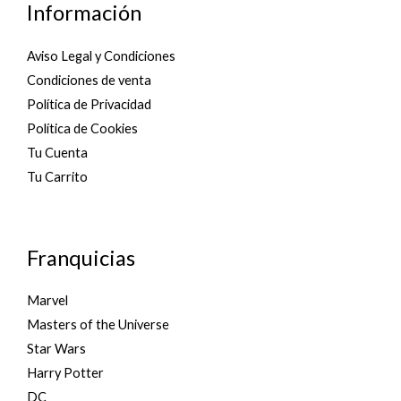
u
Información
t
o
f
5
Aviso Legal y Condiciones
Condiciones de venta
Política de Privacidad
Política de Cookies
Tu Cuenta
Tu Carrito
Franquicias
Marvel
Masters of the Universe
Star Wars
Harry Potter
DC