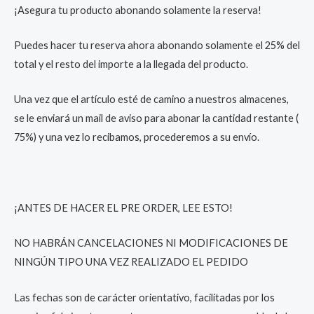
¡Asegura tu producto abonando solamente la reserva!
Puedes hacer tu reserva ahora abonando solamente el 25% del
total y el resto del importe a la llegada del producto.
Una vez que el artículo esté de camino a nuestros almacenes,
se le enviará un mail de aviso para abonar la cantidad restante (
75%) y una vez lo recibamos, procederemos a su envío.
¡ANTES DE HACER EL PRE ORDER, LEE ESTO!
NO HABRÁN CANCELACIONES NI MODIFICACIONES DE
NINGÚN TIPO UNA VEZ REALIZADO EL PEDIDO
Las fechas son de carácter orientativo, facilitadas por los