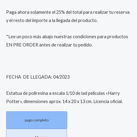
Paga ahora solamente el 25% del total para realizar tu reserva
y el resto del importe a la llegada del producto.
*Lee un poco más abajo nuestras condiciones para productos
EN PRE ORDER antes de realizar tu pedido.
FECHA DE LLEGADA: 04/2023
Estatua de poliresina a escala 1/10 de lad peliculas «Harry
Potter», dimensiones aprox. 14 x 20 x 13 cm. Licencia oficial.
pago completo