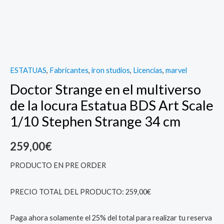
Stephen
Strange
34
cm
quantity
ESTATUAS
,
Fabricantes
,
iron studios
,
Licencias
,
marvel
Doctor Strange en el multiverso
de la locura Estatua BDS Art Scale
1/10 Stephen Strange 34 cm
259,00
€
PRODUCTO EN PRE ORDER
PRECIO TOTAL DEL PRODUCTO: 259,00€
Paga ahora solamente el 25% del total para realizar tu reserva