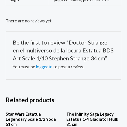
There are no reviews yet.
Be the first to review “Doctor Strange
en el multiverso de la locura Estatua BDS
Art Scale 1/10 Stephen Strange 34 cm”
You must be
logged in
to post a review.
Related products
Star Wars Estatua
The Infinity Saga Legacy
Legendary Scale 1/2 Yoda
Estatua 1/4 Gladiator Hulk
51 cm
81 cm