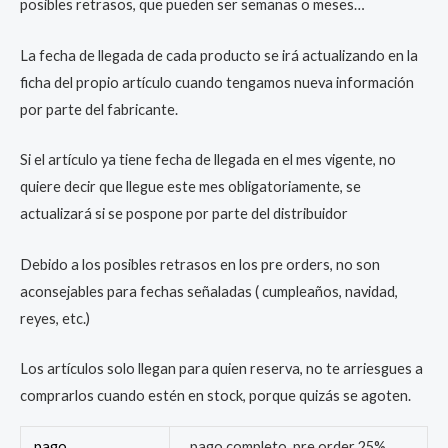
posibles retrasos, que pueden ser semanas o meses…
La fecha de llegada de cada producto se irá actualizando en la
ficha del propio artículo cuando tengamos nueva información
por parte del fabricante.
Si el artículo ya tiene fecha de llegada en el mes vigente, no
quiere decir que llegue este mes obligatoriamente, se
actualizará si se pospone por parte del distribuidor
Debido a los posibles retrasos en los pre orders, no son
aconsejables para fechas señaladas ( cumpleaños, navidad,
reyes, etc.)
Los artículos solo llegan para quien reserva, no te arriesgues a
comprarlos cuando estén en stock, porque quizás se agoten.
pago
pago completo, pre order 25%