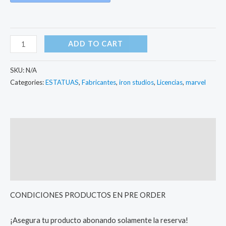
ADD TO CART
SKU:
N/A
Categories:
ESTATUAS
,
Fabricantes
,
iron studios
,
Licencias
,
marvel
Description
Additional information
Reviews (0)
CONDICIONES PRODUCTOS EN PRE ORDER
¡Asegura tu producto abonando solamente la reserva!