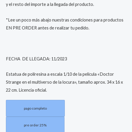
y el resto del importe a la llegada del producto.
*Lee un poco más abajo nuestras condiciones para productos
EN PRE ORDER antes de realizar tu pedido.
FECHA DE LLEGADA: 11/2023
Estatua de poliresina a escala 1/10 de la película «Doctor
Strange en el multiverso de la locura», tamaño aprox. 34 x 16 x
22 cm. Licencia oficial.
pago completo
pre order 25%