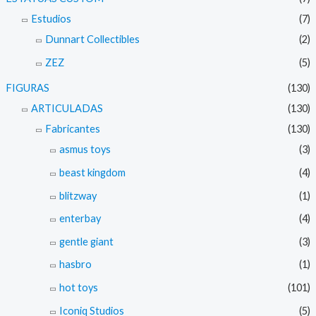
Estudios
(7)
Dunnart Collectibles
(2)
ZEZ
(5)
FIGURAS
(130)
ARTICULADAS
(130)
Fabricantes
(130)
asmus toys
(3)
beast kingdom
(4)
blitzway
(1)
enterbay
(4)
gentle giant
(3)
hasbro
(1)
hot toys
(101)
Iconiq Studios
(5)