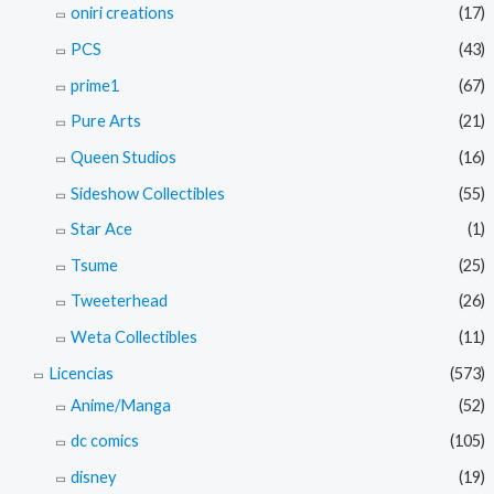
oniri creations
(17)
PCS
(43)
prime1
(67)
Pure Arts
(21)
Queen Studios
(16)
Sideshow Collectibles
(55)
Star Ace
(1)
Tsume
(25)
Tweeterhead
(26)
Weta Collectibles
(11)
Licencias
(573)
Anime/Manga
(52)
dc comics
(105)
disney
(19)