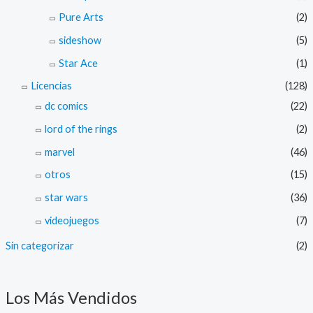
Pure Arts
(2)
sideshow
(5)
Star Ace
(1)
Licencias
(128)
dc comics
(22)
lord of the rings
(2)
marvel
(46)
otros
(15)
star wars
(36)
videojuegos
(7)
Sin categorizar
(2)
Los Más Vendidos