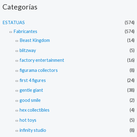
Categorías
ESTATUAS
(574)
Fabricantes
(574)
Beast Kingdom
(14)
blitzway
(5)
factory entertainment
(16)
figurama collectors
(8)
first 4 figures
(24)
gentle giant
(38)
good smile
(2)
hex collectibles
(4)
hot toys
(5)
infinity studio
(8)