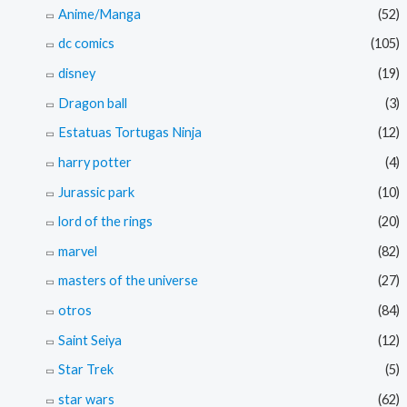
Anime/Manga
(52)
dc comics
(105)
disney
(19)
Dragon ball
(3)
Estatuas Tortugas Ninja
(12)
harry potter
(4)
Jurassic park
(10)
lord of the rings
(20)
marvel
(82)
masters of the universe
(27)
otros
(84)
Saint Seiya
(12)
Star Trek
(5)
star wars
(62)