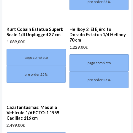
pre order 25%
Kurt Cobain Estatua Superb
Hellboy 2: El Ejército
Scale 1/4 Unplugged 37 cm
Dorado Estatua 1/4 Hellboy
70 cm
1.089,00
€
1.229,00
€
pago completo
pago completo
pre order 25%
pre order 25%
Cazafantasmas: Más allá
Vehículo 1/6 ECTO-1 1959
Cadillac 116 cm
2.499,00
€