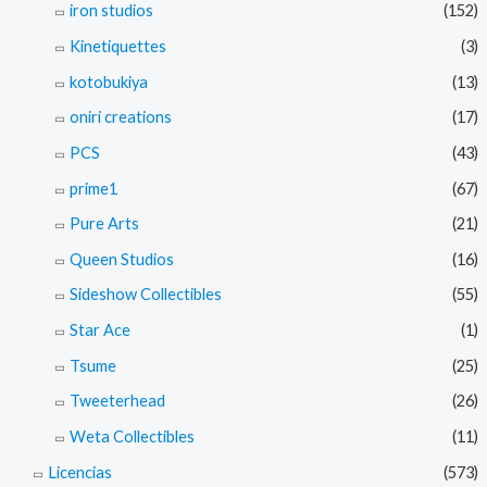
iron studios
(152)
Kinetiquettes
(3)
kotobukiya
(13)
oniri creations
(17)
PCS
(43)
prime1
(67)
Pure Arts
(21)
Queen Studios
(16)
Sideshow Collectibles
(55)
Star Ace
(1)
Tsume
(25)
Tweeterhead
(26)
Weta Collectibles
(11)
Licencias
(573)