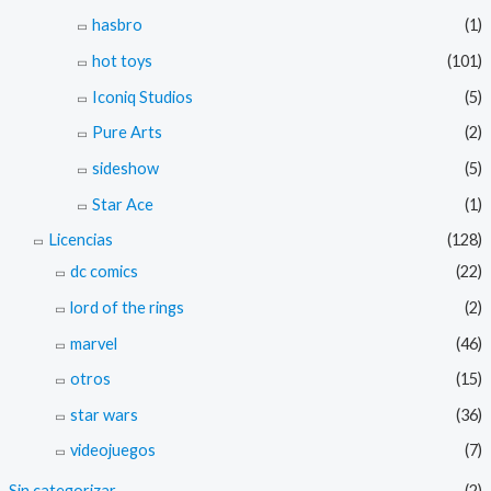
hasbro
(1)
hot toys
(101)
Iconiq Studios
(5)
Pure Arts
(2)
sideshow
(5)
Star Ace
(1)
Licencias
(128)
dc comics
(22)
lord of the rings
(2)
marvel
(46)
otros
(15)
star wars
(36)
videojuegos
(7)
Sin categorizar
(2)