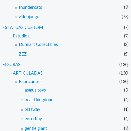
thundercats
(3)
videojuegos
(73)
ESTATUAS CUSTOM
(7)
Estudios
(7)
Dunnart Collectibles
(2)
ZEZ
(5)
FIGURAS
(130)
ARTICULADAS
(130)
Fabricantes
(130)
asmus toys
(3)
beast kingdom
(4)
blitzway
(1)
enterbay
(4)
gentle giant
(3)