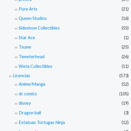
Pure Arts
(21)
Queen Studios
(16)
Sideshow Collectibles
(55)
Star Ace
(1)
Tsume
(25)
Tweeterhead
(26)
Weta Collectibles
(11)
Licencias
(573)
Anime/Manga
(52)
dc comics
(105)
disney
(19)
Dragon ball
(3)
Estatuas Tortugas Ninja
(12)