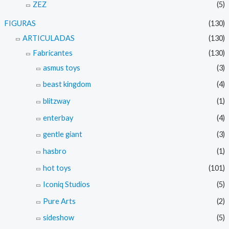
ZEZ
(5)
FIGURAS
(130)
ARTICULADAS
(130)
Fabricantes
(130)
asmus toys
(3)
beast kingdom
(4)
blitzway
(1)
enterbay
(4)
gentle giant
(3)
hasbro
(1)
hot toys
(101)
Iconiq Studios
(5)
Pure Arts
(2)
sideshow
(5)