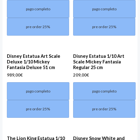
pago completo
pago completo
pre order 25%
pre order 25%
Disney Estatua Art Scale
Disney Estatua 1/10 Art
Deluxe 1/10 Mickey
Scale Mickey Fantasia
Fantasia Deluxe 51 cm
Regular 25 cm
989,00
€
209,00
€
pago completo
pago completo
pre order 25%
pre order 25%
The Lion King Estatua 1/10
Disney Snow White and