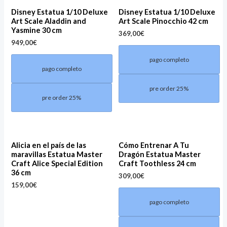
Disney Estatua 1/10 Deluxe
Disney Estatua 1/10 Deluxe
Art Scale Aladdin and
Art Scale Pinocchio 42 cm
Yasmine 30 cm
369,00
€
949,00
€
pago completo
pago completo
pre order 25%
pre order 25%
Alicia en el país de las
Cómo Entrenar A Tu
maravillas Estatua Master
Dragón Estatua Master
Craft Alice Special Edition
Craft Toothless 24 cm
36 cm
309,00
€
159,00
€
pago completo