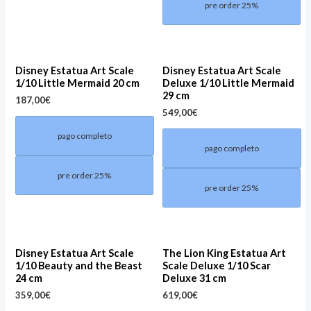
pre order 25%
Disney Estatua Art Scale
Disney Estatua Art Scale
1/10 Little Mermaid 20 cm
Deluxe 1/10 Little Mermaid
29 cm
187,00
€
549,00
€
pago completo
pago completo
pre order 25%
pre order 25%
Disney Estatua Art Scale
The Lion King Estatua Art
1/10 Beauty and the Beast
Scale Deluxe 1/10 Scar
24 cm
Deluxe 31 cm
359,00
€
619,00
€