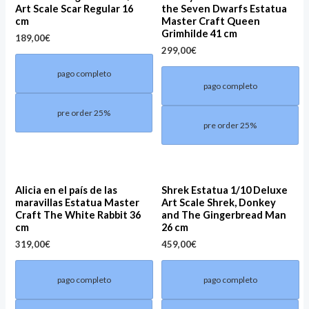
Art Scale Scar Regular 16
the Seven Dwarfs Estatua
cm
Master Craft Queen
Grimhilde 41 cm
189,00
€
299,00
€
pago completo
pago completo
pre order 25%
pre order 25%
Alicia en el país de las
Shrek Estatua 1/10 Deluxe
maravillas Estatua Master
Art Scale Shrek, Donkey
Craft The White Rabbit 36
and The Gingerbread Man
cm
26 cm
319,00
€
459,00
€
pago completo
pago completo