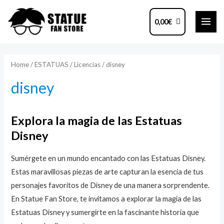
Ir
MAI
al
0,00
€
ME
contenido
Home
/
ESTATUAS
/
Licencias
/ disney
disney
Explora la magia de las Estatuas
Disney
Sumérgete en un mundo encantado con las Estatuas Disney.
Estas maravillosas piezas de arte capturan la esencia de tus
personajes favoritos de Disney de una manera sorprendente.
En Statue Fan Store, te invitamos a explorar la magia de las
Estatuas Disney y sumergirte en la fascinante historia que