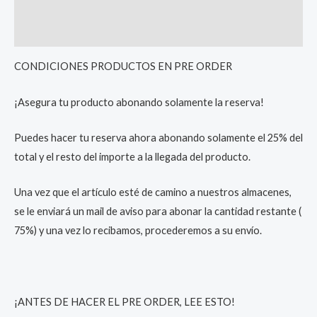
Additional information
Reviews (0)
CONDICIONES PRODUCTOS EN PRE ORDER
¡Asegura tu producto abonando solamente la reserva!
Puedes hacer tu reserva ahora abonando solamente el 25% del
total y el resto del importe a la llegada del producto.
Una vez que el artículo esté de camino a nuestros almacenes,
se le enviará un mail de aviso para abonar la cantidad restante (
75%) y una vez lo recibamos, procederemos a su envío.
¡ANTES DE HACER EL PRE ORDER, LEE ESTO!