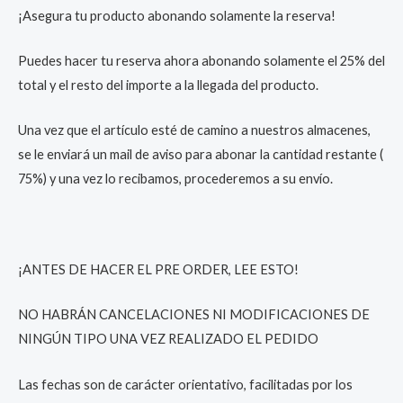
¡Asegura tu producto abonando solamente la reserva!
Puedes hacer tu reserva ahora abonando solamente el 25% del
total y el resto del importe a la llegada del producto.
Una vez que el artículo esté de camino a nuestros almacenes,
se le enviará un mail de aviso para abonar la cantidad restante (
75%) y una vez lo recibamos, procederemos a su envío.
¡ANTES DE HACER EL PRE ORDER, LEE ESTO!
NO HABRÁN CANCELACIONES NI MODIFICACIONES DE
NINGÚN TIPO UNA VEZ REALIZADO EL PEDIDO
Las fechas son de carácter orientativo, facilitadas por los