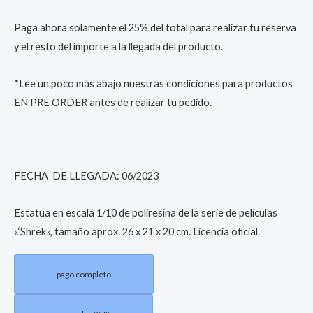
quantity
Paga ahora solamente el 25% del total para realizar tu reserva
y el resto del importe a la llegada del producto.
*Lee un poco más abajo nuestras condiciones para productos
EN PRE ORDER antes de realizar tu pedido.
FECHA DE LLEGADA: 06/2023
Estatua en escala 1/10 de poliresina de la serie de películas
«‘Shrek», tamaño aprox. 26 x 21 x 20 cm. Licencia oficial.
pago completo