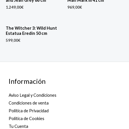
and Jean Grey 66 cm
Man Mark III 41 cm
1.249,00
€
969,00
€
The Witcher 3: Wild Hunt
Estatua Eredin 50 cm
599,00
€
Información
Aviso Legal y Condiciones
Condiciones de venta
Política de Privacidad
Política de Cookies
Tu Cuenta