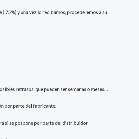
nte ( 75%) y una vez lo recibamos, procederemos a su
s posibles retrasos, que pueden ser semanas o meses…
n por parte del fabricante.
ará si se pospone por parte del distribuidor