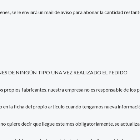
enes, se le enviará un mail de aviso para abonar la cantidad resta
S DE NINGÚN TIPO UNA VEZ REALIZADO EL PEDIDO
 los propios fabricantes, nuestra empresa no es responsable de lo
o en la ficha del propio artículo cuando tengamos nueva informació
e, no quiere decir que llegue este mes obligatoriamente, se actualiz