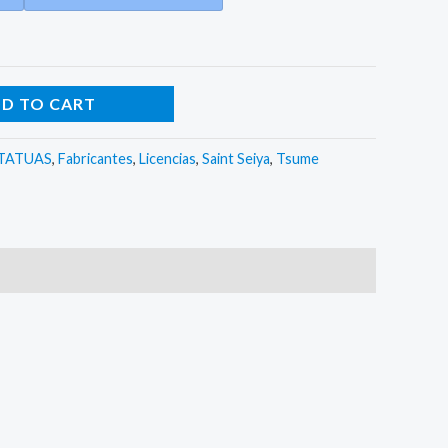
D TO CART
TATUAS
,
Fabricantes
,
Licencias
,
Saint Seiya
,
Tsume