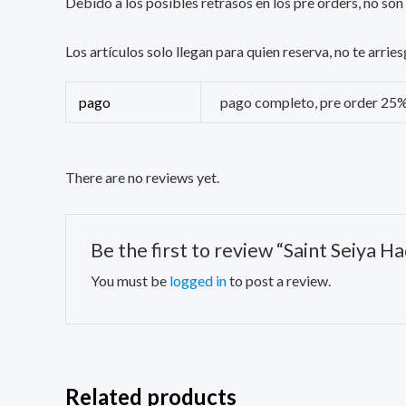
Debido a los posibles retrasos en los pre orders, no son
Los artículos solo llegan para quien reserva, no te arr
pago
pago completo, pre order 25
There are no reviews yet.
Be the first to review “Saint Seiya 
You must be
logged in
to post a review.
Related products