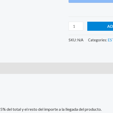
AD
SKU:
N/A
Categories:
ES
)
 del total y el resto del importe a la llegada del producto.