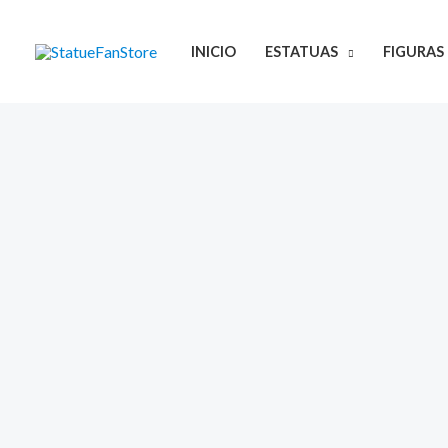
Ir
al
INICIO
ESTATUAS
FIGURAS
contenido