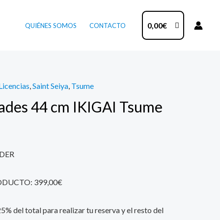
0,00
€
QUIÉNES SOMOS
CONTACTO
Licencias
,
Saint Seiya
,
Tsume
Hades 44 cm IKIGAI Tsume
DER
ODUCTO: 399,00€
% del total para realizar tu reserva y el resto del