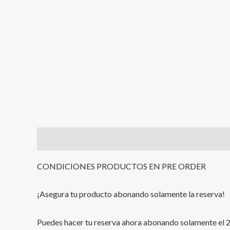
Description
Additional information
Reviews (0
CONDICIONES PRODUCTOS EN PRE ORDER
¡Asegura tu producto abonando solamente la reserva!
Puedes hacer tu reserva ahora abonando solamente el 25%