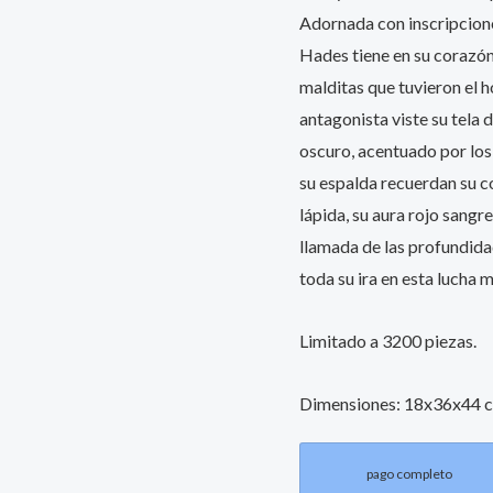
Adornada con inscripciones
Hades tiene en su corazón
malditas que tuvieron el
antagonista viste su tela 
oscuro, acentuado por los 
su espalda recuerdan su c
lápida, su aura rojo sangr
llamada de las profundidad
toda su ira en esta lucha m
Limitado a 3200 piezas.
Dimensiones: 18x36x44 
pago completo