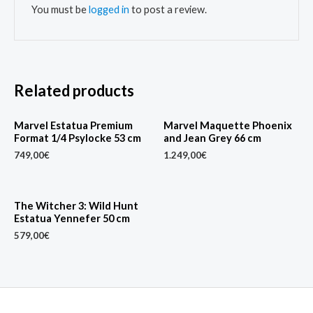
You must be
logged in
to post a review.
Related products
Marvel Estatua Premium
Marvel Maquette Phoenix
Format 1/4 Psylocke 53 cm
and Jean Grey 66 cm
749,00
€
1.249,00
€
The Witcher 3: Wild Hunt
Estatua Yennefer 50 cm
579,00
€