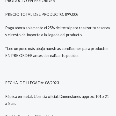
PRODUCTO EN PRE ORDER
PRECIO TOTAL DEL PRODUCTO: 899,00€
Paga ahora solamente el 25% del total para realizar tu reserva
y el resto del importe a la llegada del producto.
*Lee un poco más abajo nuestras condiciones para productos
EN PRE ORDER antes de realizar tu pedido.
FECHA DE LLEGADA: 06/2023
Réplica en metal, Licencia oficial. Dimensiones approx. 101 x 21
x 5 cm.