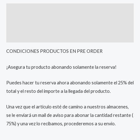
Description
Additional information
Reviews (0)
CONDICIONES PRODUCTOS EN PRE ORDER
¡Asegura tu producto abonando solamente la reserva!
Puedes hacer tu reserva ahora abonando solamente el 25% del
total y el resto del importe a la llegada del producto.
Una vez que el artículo esté de camino a nuestros almacenes,
se le enviará un mail de aviso para abonar la cantidad restante (
75%) y una vez lo recibamos, procederemos a su envío.