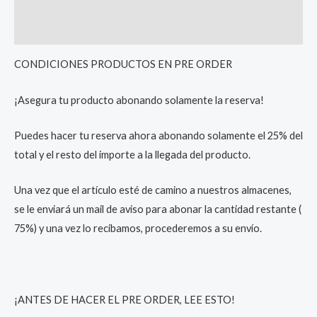
Additional information
Reviews (0)
CONDICIONES PRODUCTOS EN PRE ORDER
¡Asegura tu producto abonando solamente la reserva!
Puedes hacer tu reserva ahora abonando solamente el 25% del
total y el resto del importe a la llegada del producto.
Una vez que el artículo esté de camino a nuestros almacenes,
se le enviará un mail de aviso para abonar la cantidad restante (
75%) y una vez lo recibamos, procederemos a su envío.
¡ANTES DE HACER EL PRE ORDER, LEE ESTO!