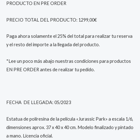
PRODUCTO EN PRE ORDER
PRECIO TOTAL DEL PRODUCTO: 1299,00€
Paga ahora solamente el 25% del total para realizar tu reserva
y el resto del importe a la llegada del producto.
*Lee un poco más abajo nuestras condiciones para productos
EN PRE ORDER antes de realizar tu pedido.
FECHA DE LLEGADA: 05/2023
Estatua de poliresina de la película «Jurassic Park» a escala 1/6,
dimensiones aprox. 37 x 40 x 40 cm. Modelo finalizado y pintado
a mano. Licencia oficial.