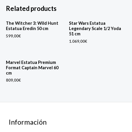
Related products
The Witcher 3: Wild Hunt
Star Wars Estatua
Estatua Eredin 50 cm
Legendary Scale 1/2 Yoda
51 cm
599,00
€
1.069,00
€
Marvel Estatua Premium
Format Captain Marvel 60
cm
809,00
€
Información