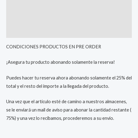
Description
Additional information
Reviews (0)
CONDICIONES PRODUCTOS EN PRE ORDER
¡Asegura tu producto abonando solamente la reserva!
Puedes hacer tu reserva ahora abonando solamente el 25% del
total y el resto del importe a la llegada del producto.
Una vez que el artículo esté de camino a nuestros almacenes,
se le enviará un mail de aviso para abonar la cantidad restante (
75%) y una vez lo recibamos, procederemos a su envío.