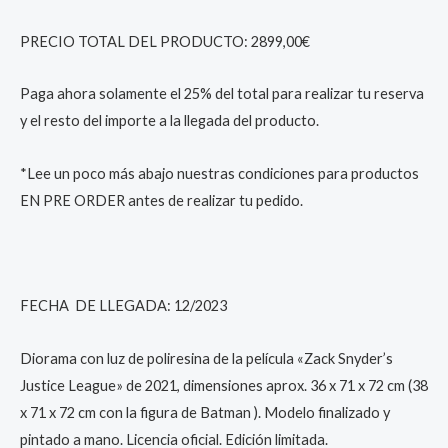
PRECIO TOTAL DEL PRODUCTO: 2899,00€
Paga ahora solamente el 25% del total para realizar tu reserva
y el resto del importe a la llegada del producto.
*Lee un poco más abajo nuestras condiciones para productos
EN PRE ORDER antes de realizar tu pedido.
FECHA DE LLEGADA: 12/2023
Diorama con luz de poliresina de la película «Zack Snyder’s
Justice League» de 2021, dimensiones aprox. 36 x 71 x 72 cm (38
x 71 x 72 cm con la figura de Batman ). Modelo finalizado y
pintado a mano. Licencia oficial. Edición limitada.