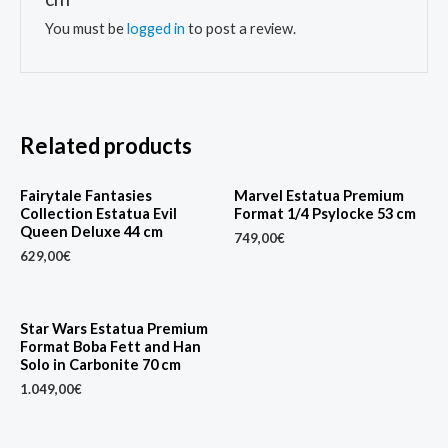
You must be
logged in
to post a review.
Related products
Fairytale Fantasies
Marvel Estatua Premium
Collection Estatua Evil
Format 1/4 Psylocke 53 cm
Queen Deluxe 44 cm
749,00
€
629,00
€
Star Wars Estatua Premium
Format Boba Fett and Han
Solo in Carbonite 70 cm
1.049,00
€