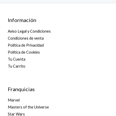
o
u
t
o
f
5
Información
Aviso Legal y Condiciones
Condiciones de venta
Política de Privacidad
Política de Cookies
Tu Cuenta
Tu Carrito
Franquicias
Marvel
Masters of the Universe
Star Wars