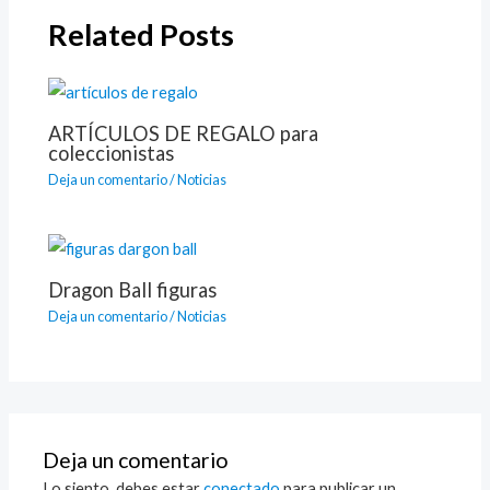
Related Posts
ARTÍCULOS DE REGALO para
coleccionistas
Deja un comentario
/
Noticias
Dragon Ball figuras
Deja un comentario
/
Noticias
Deja un comentario
Lo siento, debes estar
conectado
para publicar un