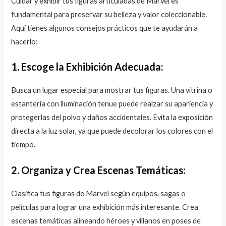
Cuidar y exhibir tus figuras articuladas de Marvel es
fundamental para preservar su belleza y valor coleccionable.
Aquí tienes algunos consejos prácticos que te ayudarán a
hacerlo:
1. Escoge la Exhibición Adecuada:
Busca un lugar especial para mostrar tus figuras. Una vitrina o
estantería con iluminación tenue puede realzar su apariencia y
protegerlas del polvo y daños accidentales. Evita la exposición
directa a la luz solar, ya que puede decolorar los colores con el
tiempo.
2. Organiza y Crea Escenas Temáticas:
Clasifica tus figuras de Marvel según equipos, sagas o
películas para lograr una exhibición más interesante. Crea
escenas temáticas alineando héroes y villanos en poses de