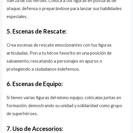
fuerza de tus héroes. Coloca a tus figuras en posturas de
ataque, defensa o preparándose para lanzar sus habilidades
especiales.
5. Escenas de Rescate:
Crea escenas de rescate emocionantes con tus figuras
articuladas. Pon a tu héroe favorito en una posición de
salvamento, rescatando a personajes en apuros o
protegiendo a ciudadanos indefensos.
6. Escenas de Equipo:
Si tienes varias figuras del mismo equipo, colócalas juntas en
formación, demostrando su unidad y solidaridad como grupo
de superhéroes.
7. Uso de Accesorios: