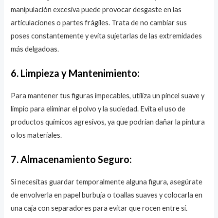
manipulación excesiva puede provocar desgaste en las
articulaciones o partes frágiles. Trata de no cambiar sus
poses constantemente y evita sujetarlas de las extremidades
más delgadoas.
6. Limpieza y Mantenimiento:
Para mantener tus figuras impecables, utiliza un pincel suave y
limpio para eliminar el polvo y la suciedad. Evita el uso de
productos químicos agresivos, ya que podrían dañar la pintura
o los materiales.
7. Almacenamiento Seguro:
Si necesitas guardar temporalmente alguna figura, asegúrate
de envolverla en papel burbuja o toallas suaves y colocarla en
una caja con separadores para evitar que rocen entre sí.