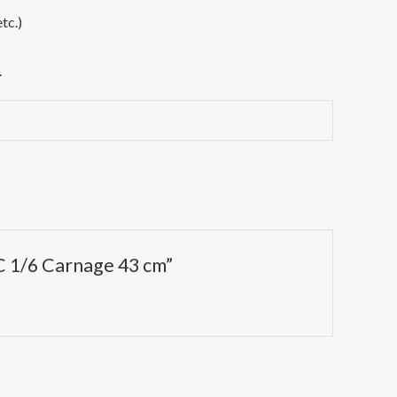
tc.)
.
C 1/6 Carnage 43 cm”