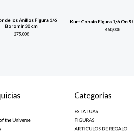
or de los Anillos Figura 1/6
Kurt Cobain Figura 1/6 On S
Boromir 30 cm
460,00
€
275,00
€
uicias
Categorías
ESTATUAS
of the Universe
FIGURAS
s
ARTICULOS DE REGALO