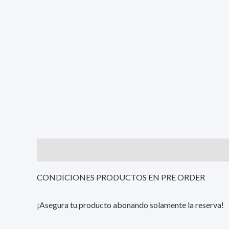
Description
Additional information
Reviews (0
CONDICIONES PRODUCTOS EN PRE ORDER
¡Asegura tu producto abonando solamente la reserva!