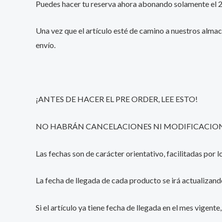
Puedes hacer tu reserva ahora abonando solamente el 25%
Una vez que el artículo esté de camino a nuestros almac
envío.
¡ANTES DE HACER EL PRE ORDER, LEE ESTO!
NO HABRÁN CANCELACIONES NI MODIFICACIONE
Las fechas son de carácter orientativo, facilitadas por
La fecha de llegada de cada producto se irá actualizand
Si el artículo ya tiene fecha de llegada en el mes vigent