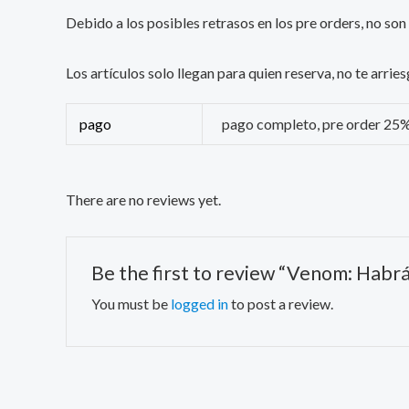
Debido a los posibles retrasos en los pre orders, no son
Los artículos solo llegan para quien reserva, no te arr
pago
pago completo, pre order 25
There are no reviews yet.
Be the first to review “Venom: Hab
You must be
logged in
to post a review.