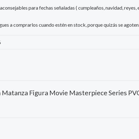
 aconsejables para fechas señaladas ( cumpleaños, navidad, reyes, e
iesgues a comprarlos cuando estén en stock, porque quizás se agoten
%
rá Matanza Figura Movie Masterpiece Series PV