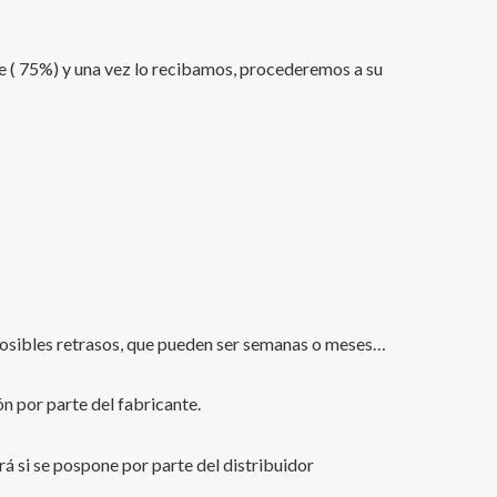
nte ( 75%) y una vez lo recibamos, procederemos a su
s posibles retrasos, que pueden ser semanas o meses…
n por parte del fabricante.
ará si se pospone por parte del distribuidor