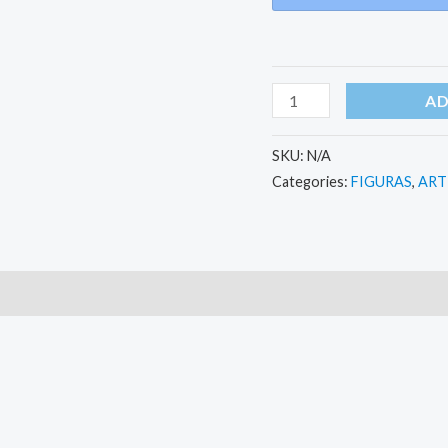
AD
SKU:
N/A
Categories:
FIGURAS
,
ART
)