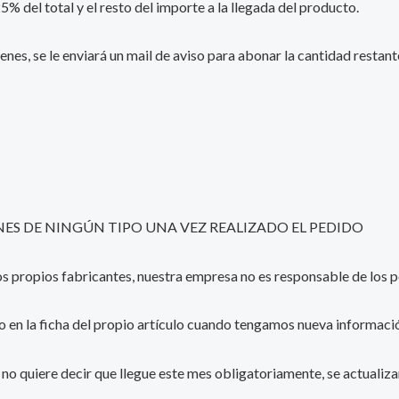
 del total y el resto del importe a la llegada del producto.
enes, se le enviará un mail de aviso para abonar la cantidad resta
S DE NINGÚN TIPO UNA VEZ REALIZADO EL PEDIDO
 los propios fabricantes, nuestra empresa no es responsable de lo
o en la ficha del propio artículo cuando tengamos nueva informació
e, no quiere decir que llegue este mes obligatoriamente, se actualiz