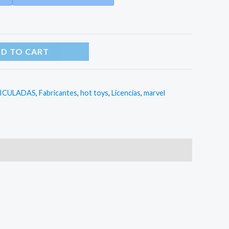
D TO CART
ICULADAS
,
Fabricantes
,
hot toys
,
Licencias
,
marvel