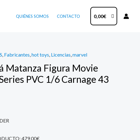
0,00
€
QUIÉNES SOMOS
CONTACTO
S
,
Fabricantes
,
hot toys
,
Licencias
,
marvel
á Matanza Figura Movie
Series PVC 1/6 Carnage 43
DER
ODUCTO: 479,00€