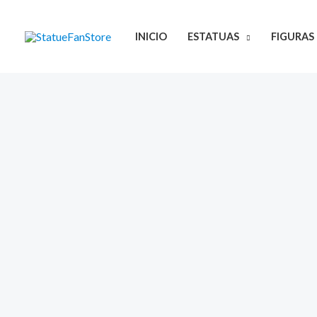
Ir
al
INICIO
ESTATUAS
FIGURAS
contenido