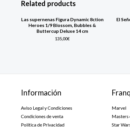
Related products
Las supernenas Figura Dynamic 8ction
El Señ
Heroes 1/9 Blossom, Bubbles &
Buttercup Deluxe 14 cm
135,00
€
Información
Franq
Aviso Legal y Condiciones
Marvel
Condiciones de venta
Masters 
Política de Privacidad
Star War