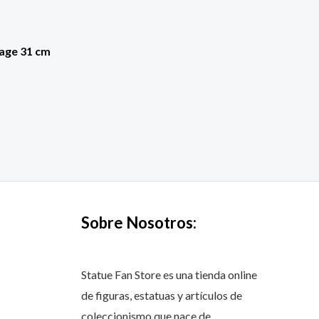
tage 31 cm
Sobre Nosotros:
Statue Fan Store es una tienda online
de figuras, estatuas y artículos de
coleccionismo que nace de