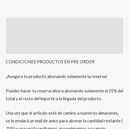
Description
Additional information
Reviews (0)
CONDICIONES PRODUCTOS EN PRE ORDER
¡Asegura tu producto abonando solamente la reserva!
Puedes hacer tu reserva ahora abonando solamente el 25% del
total y el resto del importe a la llegada del producto.
Una vez que el artículo esté de camino a nuestros almacenes,
se le enviará un mail de aviso para abonar la cantidad restante (
75%) y una vez lo recibamos, procederemos a su envío.