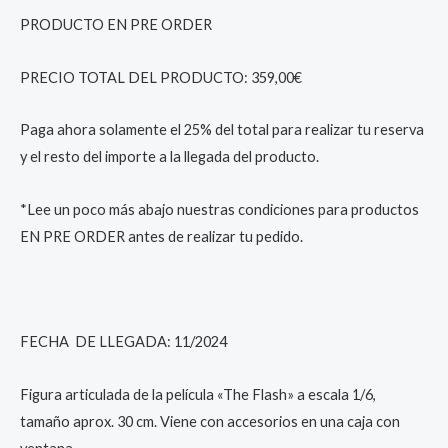
PRODUCTO EN PRE ORDER
PRECIO TOTAL DEL PRODUCTO: 359,00€
Paga ahora solamente el 25% del total para realizar tu reserva
y el resto del importe a la llegada del producto.
*Lee un poco más abajo nuestras condiciones para productos
EN PRE ORDER antes de realizar tu pedido.
FECHA DE LLEGADA: 11/2024
Figura articulada de la película «The Flash» a escala 1/6,
tamaño aprox. 30 cm. Viene con accesorios en una caja con