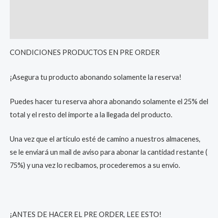
Additional information
Reviews (0)
CONDICIONES PRODUCTOS EN PRE ORDER
¡Asegura tu producto abonando solamente la reserva!
Puedes hacer tu reserva ahora abonando solamente el 25% del
total y el resto del importe a la llegada del producto.
Una vez que el artículo esté de camino a nuestros almacenes,
se le enviará un mail de aviso para abonar la cantidad restante (
75%) y una vez lo recibamos, procederemos a su envío.
¡ANTES DE HACER EL PRE ORDER, LEE ESTO!