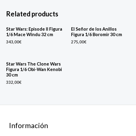
Related products
Star Wars: Episode II Figura
El Señor de los Anillos
1/6 Mace Windu 32 cm
Figura 1/6 Boromir 30 cm
343,00
€
275,00
€
Star Wars The Clone Wars
Figura 1/6 Obi-Wan Kenobi
30 cm
332,00
€
Información