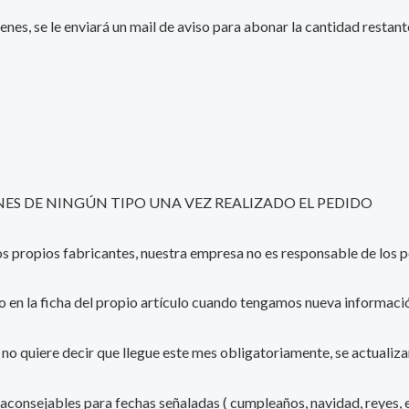
enes, se le enviará un mail de aviso para abonar la cantidad resta
S DE NINGÚN TIPO UNA VEZ REALIZADO EL PEDIDO
 los propios fabricantes, nuestra empresa no es responsable de lo
o en la ficha del propio artículo cuando tengamos nueva informació
e, no quiere decir que llegue este mes obligatoriamente, se actualiz
 aconsejables para fechas señaladas ( cumpleaños, navidad, reyes, e