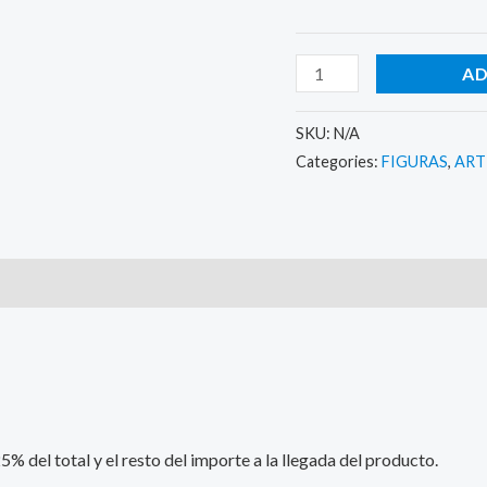
AD
SKU:
N/A
Categories:
FIGURAS
,
ART
)
 del total y el resto del importe a la llegada del producto.