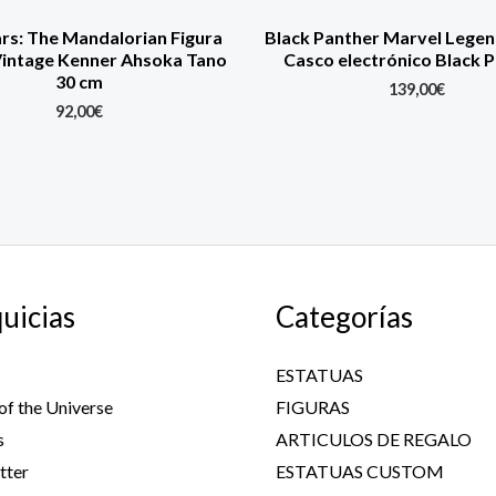
rs: The Mandalorian Figura
Black Panther Marvel Legen
intage Kenner Ahsoka Tano
Casco electrónico Black 
30 cm
139,00
€
92,00
€
uicias
Categorías
ESTATUAS
of the Universe
FIGURAS
s
ARTICULOS DE REGALO
tter
ESTATUAS CUSTOM