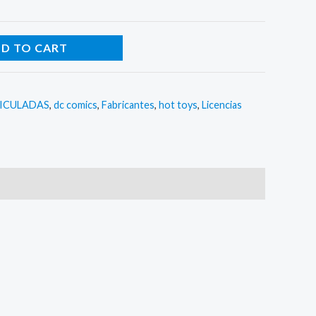
D TO CART
ICULADAS
,
dc comics
,
Fabricantes
,
hot toys
,
Licencias