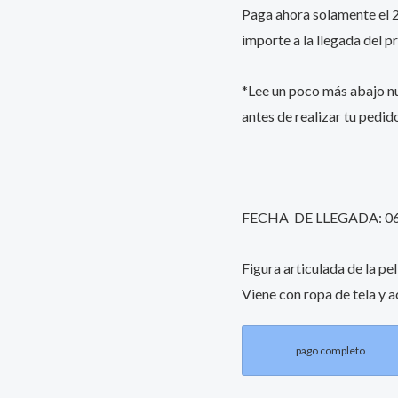
Paga ahora solamente el 25
importe a la llegada del p
*Lee un poco más abajo 
antes de realizar tu pedid
FECHA DE LLEGADA: 0
Figura articulada de la pe
Viene con ropa de tela y a
pago completo