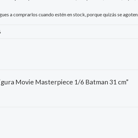
iesgues a comprarlos cuando estén en stock, porque quizás se agoten
%
Figura Movie Masterpiece 1/6 Batman 31 cm”