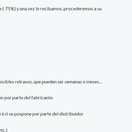
nte ( 75%) y una vez lo recibamos, procederemos a su
s posibles retrasos, que pueden ser semanas o meses…
n por parte del fabricante.
ará si se pospone por parte del distribuidor
tc.)