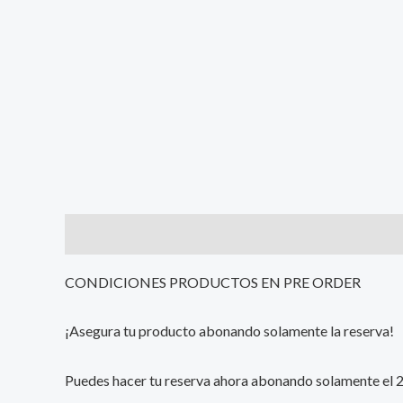
Description
Additional information
Reviews (0
CONDICIONES PRODUCTOS EN PRE ORDER
¡Asegura tu producto abonando solamente la reserva!
Puedes hacer tu reserva ahora abonando solamente el 25%