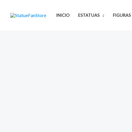
Ir
al
INICIO
ESTATUAS
FIGURAS
contenido