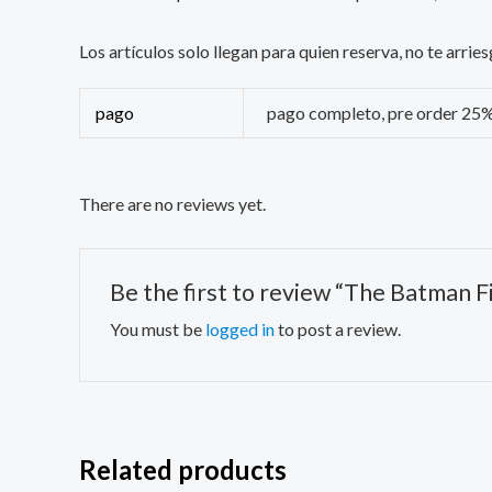
Los artículos solo llegan para quien reserva, no te arr
pago
pago completo, pre order 25
There are no reviews yet.
Be the first to review “The Batman 
You must be
logged in
to post a review.
Related products