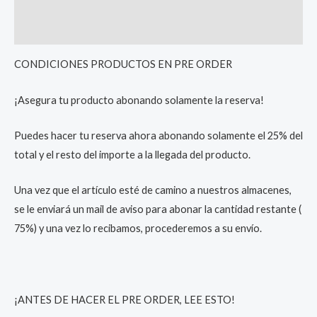
Additional information
Reviews (0)
CONDICIONES PRODUCTOS EN PRE ORDER
¡Asegura tu producto abonando solamente la reserva!
Puedes hacer tu reserva ahora abonando solamente el 25% del
total y el resto del importe a la llegada del producto.
Una vez que el artículo esté de camino a nuestros almacenes,
se le enviará un mail de aviso para abonar la cantidad restante (
75%) y una vez lo recibamos, procederemos a su envío.
¡ANTES DE HACER EL PRE ORDER, LEE ESTO!