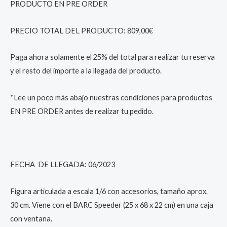
PRODUCTO EN PRE ORDER
with
Sidecar
PRECIO TOTAL DEL PRODUCTO: 809,00€
30
cm
Paga ahora solamente el 25% del total para realizar tu reserva
quantity
y el resto del importe a la llegada del producto.
*Lee un poco más abajo nuestras condiciones para productos
EN PRE ORDER antes de realizar tu pedido.
FECHA DE LLEGADA: 06/2023
Figura articulada a escala 1/6 con accesorios, tamaño aprox.
30 cm. Viene con el BARC Speeder (25 x 68 x 22 cm) en una caja
con ventana.