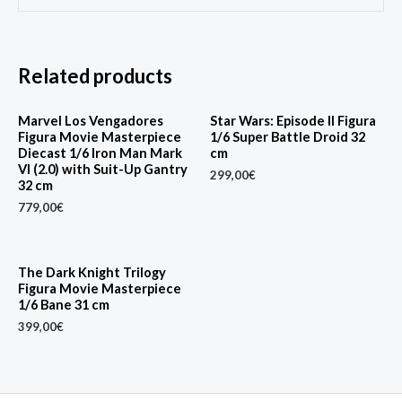
Related products
Marvel Los Vengadores
Star Wars: Episode II Figura
Figura Movie Masterpiece
1/6 Super Battle Droid 32
Diecast 1/6 Iron Man Mark
cm
VI (2.0) with Suit-Up Gantry
299,00
€
32 cm
779,00
€
The Dark Knight Trilogy
Figura Movie Masterpiece
1/6 Bane 31 cm
399,00
€