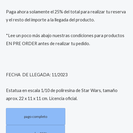
cm
Paga ahora solamente el 25% del total para realizar tu reserva
quantity
y el resto del importe a la llegada del producto.
*Lee un poco más abajo nuestras condiciones para productos
EN PRE ORDER antes de realizar tu pedido.
FECHA DE LLEGADA: 11/2023
Estatua en escala 1/10 de poliresina de Star Wars, tamaño
aprox. 22 x 11 x 11 cm. Licencia oficial.
pago completo