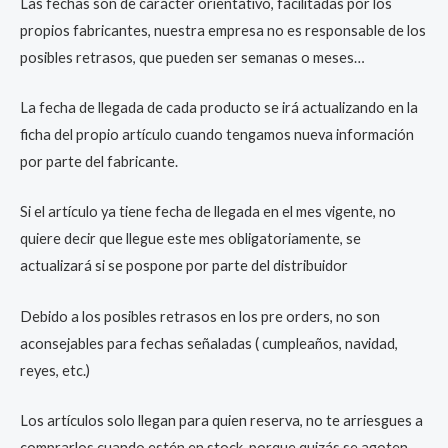
Las fechas son de carácter orientativo, facilitadas por los
propios fabricantes, nuestra empresa no es responsable de los
posibles retrasos, que pueden ser semanas o meses…
La fecha de llegada de cada producto se irá actualizando en la
ficha del propio artículo cuando tengamos nueva información
por parte del fabricante.
Si el artículo ya tiene fecha de llegada en el mes vigente, no
quiere decir que llegue este mes obligatoriamente, se
actualizará si se pospone por parte del distribuidor
Debido a los posibles retrasos en los pre orders, no son
aconsejables para fechas señaladas ( cumpleaños, navidad,
reyes, etc.)
Los artículos solo llegan para quien reserva, no te arriesgues a
comprarlos cuando estén en stock, porque quizás se agoten.