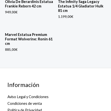
Olivia De Berardinis Estatua
The Infinity Saga Legacy
Frankie Reborn 42 cm
Estatua 1/4 Gladiator Hulk
81 cm
949,00
€
1.199,00
€
Marvel Estatua Premium
Format Wolverine: Ronin 61
cm
885,00
€
Información
Aviso Legal y Condiciones
Condiciones de venta
Política de Privacidad