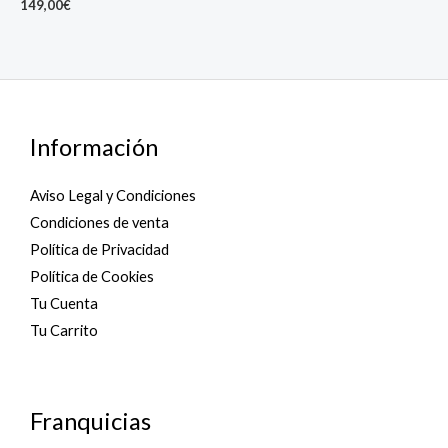
149,00
€
Información
Aviso Legal y Condiciones
Condiciones de venta
Política de Privacidad
Política de Cookies
Tu Cuenta
Tu Carrito
Franquicias