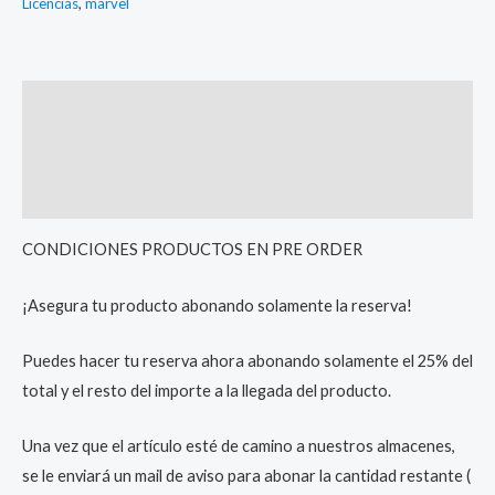
Licencias
,
marvel
Description
Additional information
Reviews (0)
CONDICIONES PRODUCTOS EN PRE ORDER
¡Asegura tu producto abonando solamente la reserva!
Puedes hacer tu reserva ahora abonando solamente el 25% del
total y el resto del importe a la llegada del producto.
Una vez que el artículo esté de camino a nuestros almacenes,
se le enviará un mail de aviso para abonar la cantidad restante (