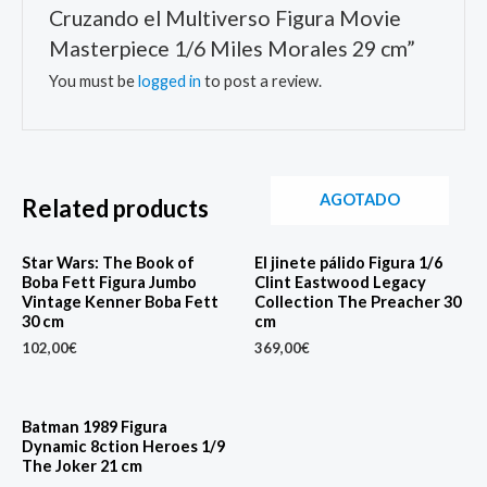
Cruzando el Multiverso Figura Movie
Masterpiece 1/6 Miles Morales 29 cm”
You must be
logged in
to post a review.
AGOTADO
Related products
Star Wars: The Book of
El jinete pálido Figura 1/6
Boba Fett Figura Jumbo
Clint Eastwood Legacy
Vintage Kenner Boba Fett
Collection The Preacher 30
30 cm
cm
102,00
€
369,00
€
Batman 1989 Figura
Dynamic 8ction Heroes 1/9
The Joker 21 cm