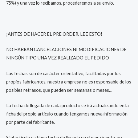
75%) y una vez lo recibamos, procederemos a su envío.
¡ANTES DE HACER EL PRE ORDER, LEE ESTO!
NO HABRÁN CANCELACIONES NI MODIFICACIONES DE
NINGÚN TIPO UNA VEZ REALIZADO EL PEDIDO
Las fechas son de carácter orientativo, facilitadas por los
propios fabricantes, nuestra empresa no es responsable de los
posibles retrasos, que pueden ser semanas o meses…
La fecha de llegada de cada producto se irá actualizando en la
ficha del propio artículo cuando tengamos nueva información
por parte del fabricante.
Si el artículo ya tiene fecha de llegada en el mes vigente, no