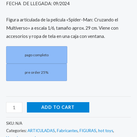
FECHA DE LLEGADA: 09/2024
Figura articulada de la película «Spider-Man: Cruzando el
Multiverso» a escala 1/6, tamaño aprox. 29 cm. Viene con
accesorios y ropa de tela en una caja con ventana.
pago completo
pre order 25%
ADD TO CART
SKU:
N/A
Categories:
ARTICULADAS
,
Fabricantes
,
FIGURAS
,
hot toys
,