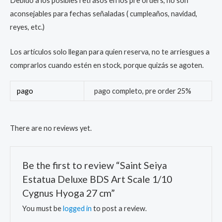
Debido a los posibles retrasos en los pre orders, no son
aconsejables para fechas señaladas ( cumpleaños, navidad,
reyes, etc.)
Los artículos solo llegan para quien reserva, no te arriesgues a
comprarlos cuando estén en stock, porque quizás se agoten.
pago
pago completo, pre order 25%
There are no reviews yet.
Be the first to review “Saint Seiya
Estatua Deluxe BDS Art Scale 1/10
Cygnus Hyoga 27 cm”
You must be
logged in
to post a review.