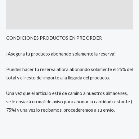
Additional information
Reviews (0)
CONDICIONES PRODUCTOS EN PRE ORDER
¡Asegura tu producto abonando solamente la reserva!
Puedes hacer tu reserva ahora abonando solamente el 25% del
total y el resto del importe a la llegada del producto.
Una vez que el artículo esté de camino a nuestros almacenes,
se le enviará un mail de aviso para abonar la cantidad restante (
75%) y una vez lo recibamos, procederemos a su envío.