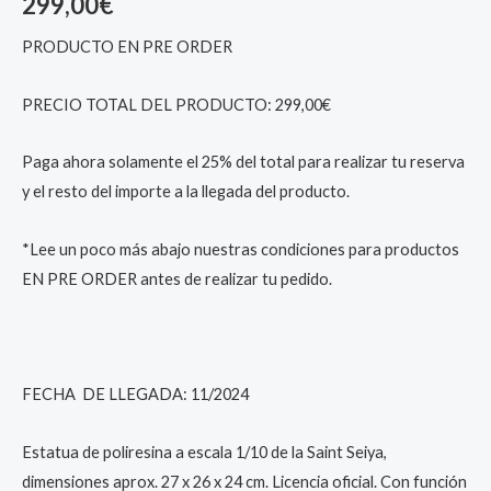
299,00
€
PRODUCTO EN PRE ORDER
PRECIO TOTAL DEL PRODUCTO: 299,00€
Paga ahora solamente el 25% del total para realizar tu reserva
y el resto del importe a la llegada del producto.
*Lee un poco más abajo nuestras condiciones para productos
EN PRE ORDER antes de realizar tu pedido.
FECHA DE LLEGADA: 11/2024
Estatua de poliresina a escala 1/10 de la Saint Seiya,
dimensiones aprox. 27 x 26 x 24 cm. Licencia oficial. Con función