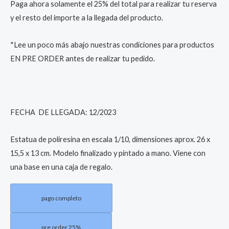
Paga ahora solamente el 25% del total para realizar tu reserva
y el resto del importe a la llegada del producto.
*Lee un poco más abajo nuestras condiciones para productos
EN PRE ORDER antes de realizar tu pedido.
FECHA DE LLEGADA: 12/2023
Estatua de poliresina en escala 1/10, dimensiones aprox. 26 x
15,5 x 13 cm. Modelo finalizado y pintado a mano. Viene con
una base en una caja de regalo.
pago completo
pre order 25%