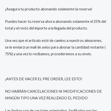
¡Asegura tu producto abonando solamente la reserva!
Puedes hacer tu reserva ahora abonando solamente el 25% del
total y el resto del importe a la llegada del producto.
Una vez que el artículo esté de camino a nuestros almacenes,
se le enviará un mail de aviso para abonar la cantidad restante (
75%) y una vez lo recibamos, procederemos a su envío.
¡ANTES DE HACER EL PRE ORDER, LEE ESTO!
NO HABRÁN CANCELACIONES NI MODIFICACIONES DE
NINGÚN TIPO UNA VEZ REALIZADO EL PEDIDO
Las fechas son de carácter orientativo, facilitadas por los