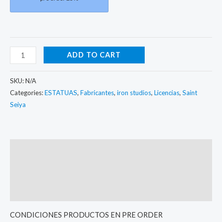
ADD TO CART
SKU:
N/A
Categories:
ESTATUAS
,
Fabricantes
,
iron studios
,
Licencias
,
Saint
Seiya
Description
Additional information
Reviews (0)
CONDICIONES PRODUCTOS EN PRE ORDER