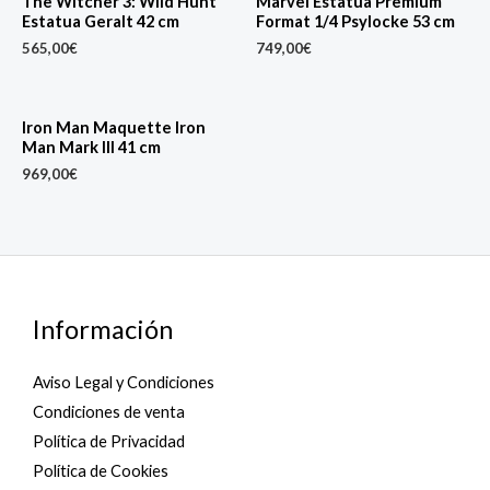
The Witcher 3: Wild Hunt
Marvel Estatua Premium
Estatua Geralt 42 cm
Format 1/4 Psylocke 53 cm
565,00
€
749,00
€
Iron Man Maquette Iron
Man Mark III 41 cm
969,00
€
Información
Aviso Legal y Condiciones
Condiciones de venta
Política de Privacidad
Política de Cookies