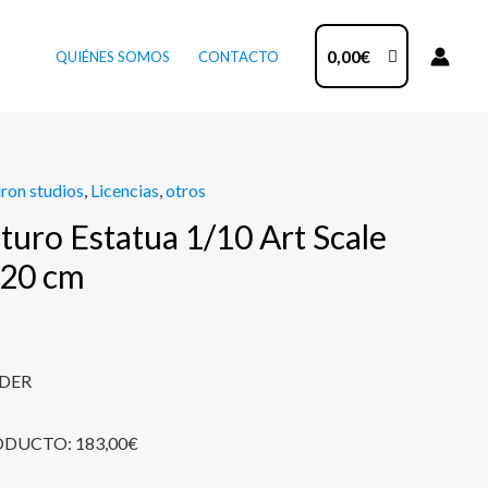
0,00
€
QUIÉNES SOMOS
CONTACTO
iron studios
,
Licencias
,
otros
turo Estatua 1/10 Art Scale
 20 cm
DER
ODUCTO: 183,00€