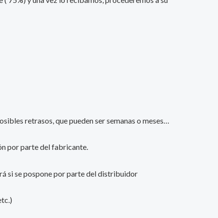
s posibles retrasos, que pueden ser semanas o meses…
n por parte del fabricante.
ará si se pospone por parte del distribuidor
tc.)