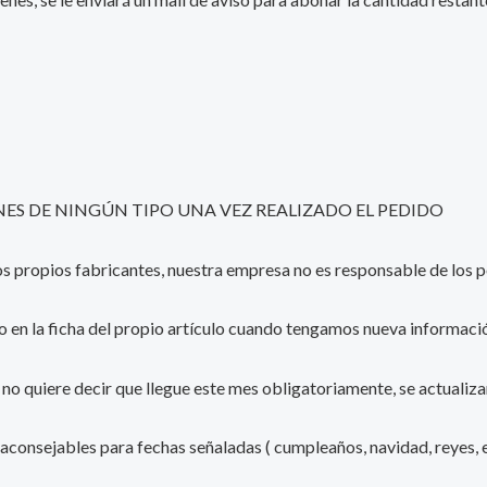
S DE NINGÚN TIPO UNA VEZ REALIZADO EL PEDIDO
 los propios fabricantes, nuestra empresa no es responsable de lo
o en la ficha del propio artículo cuando tengamos nueva informació
e, no quiere decir que llegue este mes obligatoriamente, se actualiz
 aconsejables para fechas señaladas ( cumpleaños, navidad, reyes, e