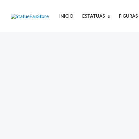
Ir
al
INICIO
ESTATUAS
FIGURAS
contenido