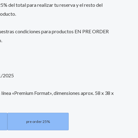
% del total para realizar tu reserva y el resto del
roducto.
nuestras condiciones para productos EN PRE ORDER
o.
1/2025
la línea «Premium Format», dimensiones aprox. 58 x 38 x
pre order 25%