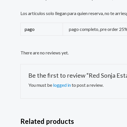
Los artículos solo llegan para quien reserva, no te arr
pago
pago completo, pre order 25
There are no reviews yet.
Be the first to review “Red Sonja E
You must be
logged in
to post a review.
Related products