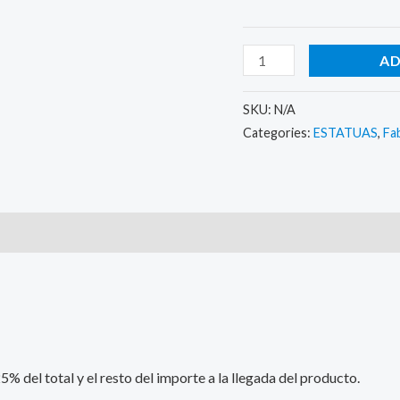
AD
SKU:
N/A
Categories:
ESTATUAS
,
Fa
)
 del total y el resto del importe a la llegada del producto.