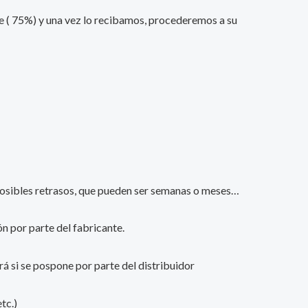
nte ( 75%) y una vez lo recibamos, procederemos a su
s posibles retrasos, que pueden ser semanas o meses…
n por parte del fabricante.
ará si se pospone por parte del distribuidor
tc.)