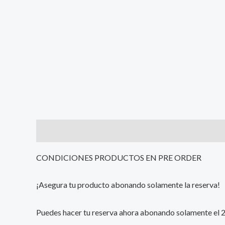
Description
Additional information
Reviews (0
CONDICIONES PRODUCTOS EN PRE ORDER
¡Asegura tu producto abonando solamente la reserva!
Puedes hacer tu reserva ahora abonando solamente el 25%