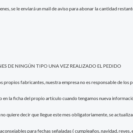
enes, se le enviará un mail de aviso para abonar la cantidad resta
S DE NINGÚN TIPO UNA VEZ REALIZADO EL PEDIDO
 los propios fabricantes, nuestra empresa no es responsable de lo
o en la ficha del propio artículo cuando tengamos nueva informació
e, no quiere decir que llegue este mes obligatoriamente, se actualiz
 aconsejables para fechas señaladas ( cumpleaños, navidad, reyes, e