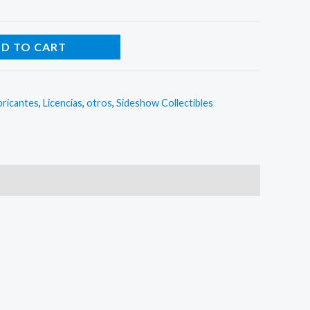
D TO CART
bricantes
,
Licencias
,
otros
,
Sideshow Collectibles