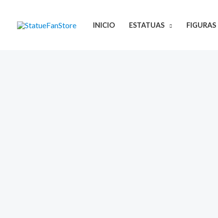
Ir
al
INICIO
ESTATUAS
FIGURAS
contenido