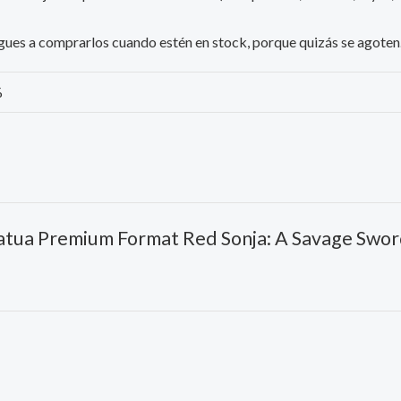
iesgues a comprarlos cuando estén en stock, porque quizás se agoten
%
statua Premium Format Red Sonja: A Savage Swor