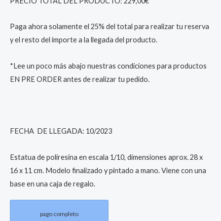
PRECIO TOTAL DEL PRODUCTO: 229,00€
Paga ahora solamente el 25% del total para realizar tu reserva
y el resto del importe a la llegada del producto.
*Lee un poco más abajo nuestras condiciones para productos
EN PRE ORDER antes de realizar tu pedido.
FECHA DE LLEGADA: 10/2023
Estatua de poliresina en escala 1/10, dimensiones aprox. 28 x
16 x 11 cm. Modelo finalizado y pintado a mano. Viene con una
base en una caja de regalo.
pago completo