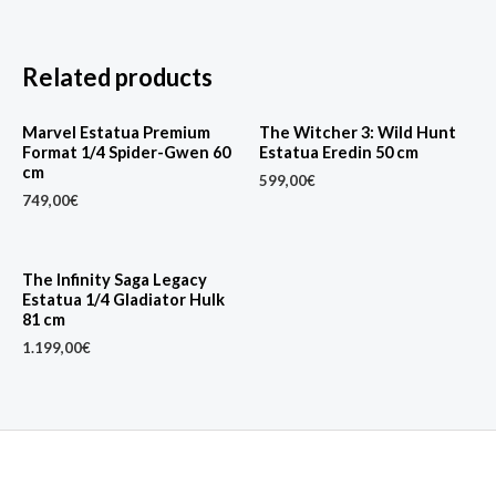
Related products
Marvel Estatua Premium
The Witcher 3: Wild Hunt
Format 1/4 Spider-Gwen 60
Estatua Eredin 50 cm
cm
599,00
€
749,00
€
The Infinity Saga Legacy
Estatua 1/4 Gladiator Hulk
81 cm
1.199,00
€