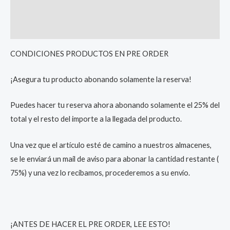
Additional information
Reviews (0)
CONDICIONES PRODUCTOS EN PRE ORDER
¡Asegura tu producto abonando solamente la reserva!
Puedes hacer tu reserva ahora abonando solamente el 25% del
total y el resto del importe a la llegada del producto.
Una vez que el artículo esté de camino a nuestros almacenes,
se le enviará un mail de aviso para abonar la cantidad restante (
75%) y una vez lo recibamos, procederemos a su envío.
¡ANTES DE HACER EL PRE ORDER, LEE ESTO!