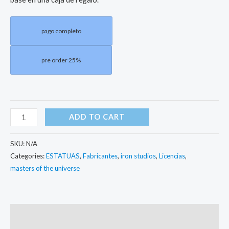
pago completo
pre order 25%
ADD TO CART
SKU:
N/A
Categories:
ESTATUAS
,
Fabricantes
,
iron studios
,
Licencias
,
masters of the universe
Description