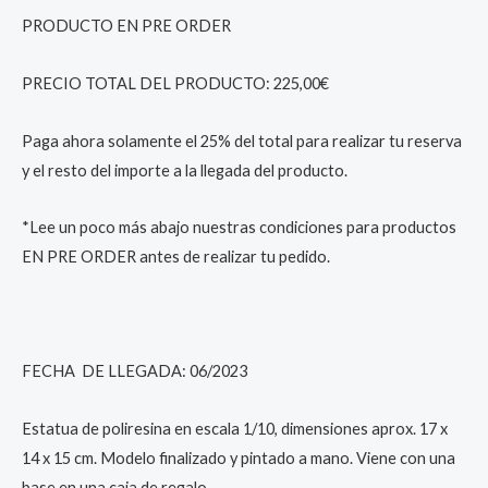
PRODUCTO EN PRE ORDER
PRECIO TOTAL DEL PRODUCTO: 225,00€
Paga ahora solamente el 25% del total para realizar tu reserva
y el resto del importe a la llegada del producto.
*Lee un poco más abajo nuestras condiciones para productos
EN PRE ORDER antes de realizar tu pedido.
FECHA DE LLEGADA: 06/2023
Estatua de poliresina en escala 1/10, dimensiones aprox. 17 x
14 x 15 cm. Modelo finalizado y pintado a mano. Viene con una
base en una caja de regalo.