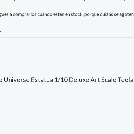
iesgues a comprarlos cuando estén en stock, porque quizás se agoten
%
he Universe Estatua 1/10 Deluxe Art Scale Teel