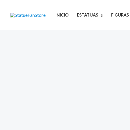
Ir
al
INICIO
ESTATUAS
FIGURAS
contenido