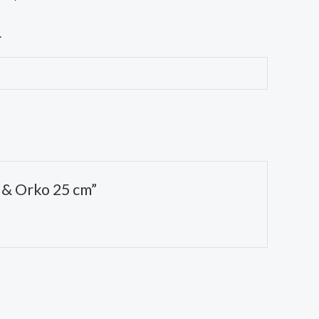
.
a & Orko 25 cm”