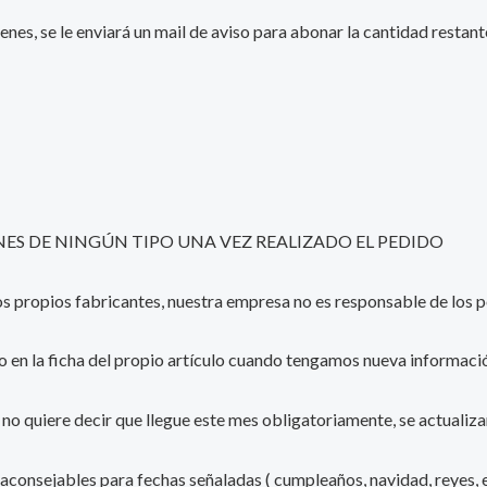
enes, se le enviará un mail de aviso para abonar la cantidad resta
S DE NINGÚN TIPO UNA VEZ REALIZADO EL PEDIDO
 los propios fabricantes, nuestra empresa no es responsable de lo
o en la ficha del propio artículo cuando tengamos nueva informació
e, no quiere decir que llegue este mes obligatoriamente, se actualiz
 aconsejables para fechas señaladas ( cumpleaños, navidad, reyes, e