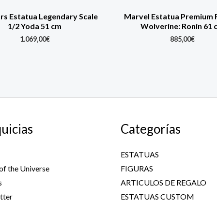
rs Estatua Legendary Scale
Marvel Estatua Premium 
1/2 Yoda 51 cm
Wolverine: Ronin 61 
1.069,00
€
885,00
€
uicias
Categorías
ESTATUAS
of the Universe
FIGURAS
s
ARTICULOS DE REGALO
tter
ESTATUAS CUSTOM