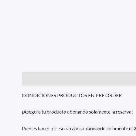
Description
Additional information
Reviews (0
CONDICIONES PRODUCTOS EN PRE ORDER
¡Asegura tu producto abonando solamente la reserva!
Puedes hacer tu reserva ahora abonando solamente el 25%