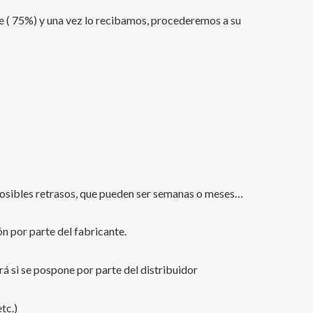
nte ( 75%) y una vez lo recibamos, procederemos a su
s posibles retrasos, que pueden ser semanas o meses…
n por parte del fabricante.
ará si se pospone por parte del distribuidor
tc.)