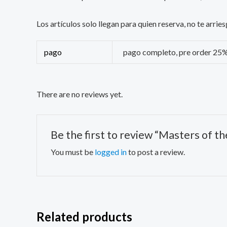
Los artículos solo llegan para quien reserva, no te arr
pago
pago completo, pre order 25
There are no reviews yet.
Be the first to review “Masters of t
You must be
logged in
to post a review.
Related products