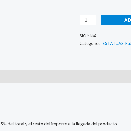
AD
SKU:
N/A
Categories:
ESTATUAS
,
Fa
)
 del total y el resto del importe a la llegada del producto.