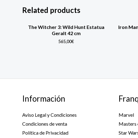
Related products
The Witcher 3: Wild Hunt Estatua
Iron Man
Geralt 42 cm
565,00
€
Información
Franq
Aviso Legal y Condiciones
Marvel
Condiciones de venta
Masters 
Política de Privacidad
Star War