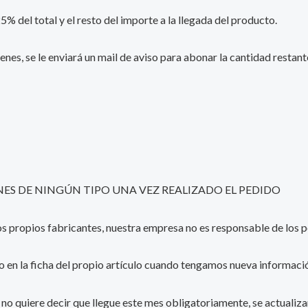
 del total y el resto del importe a la llegada del producto.
enes, se le enviará un mail de aviso para abonar la cantidad resta
S DE NINGÚN TIPO UNA VEZ REALIZADO EL PEDIDO
 los propios fabricantes, nuestra empresa no es responsable de lo
o en la ficha del propio artículo cuando tengamos nueva informació
e, no quiere decir que llegue este mes obligatoriamente, se actualiz