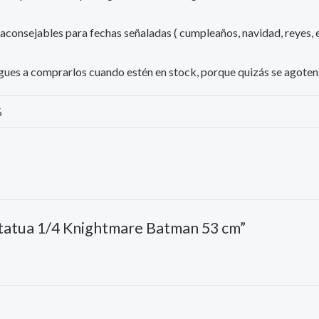
 aconsejables para fechas señaladas ( cumpleaños, navidad, reyes, e
iesgues a comprarlos cuando estén en stock, porque quizás se agoten
%
statua 1/4 Knightmare Batman 53 cm”