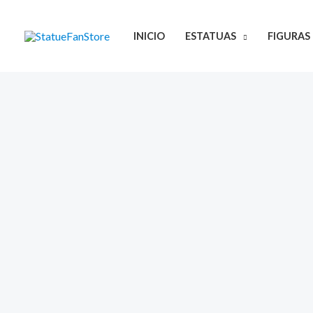
Ir
al
INICIO
ESTATUAS
FIGURAS
contenido