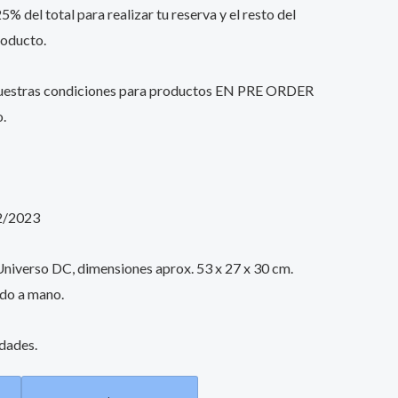
% del total para realizar tu reserva y el resto del
roducto.
nuestras condiciones para productos EN PRE ORDER
o.
2/2023
 Universo DC, dimensiones aprox. 53 x 27 x 30 cm.
ado a mano.
idades.