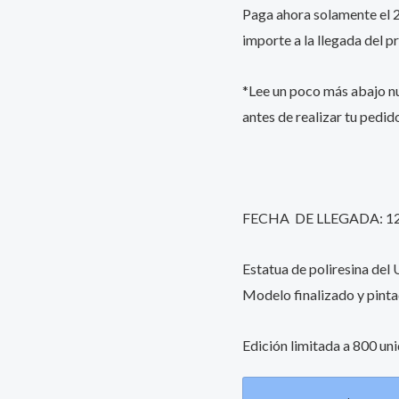
Paga ahora solamente el 25
importe a la llegada del p
*Lee un poco más abajo 
antes de realizar tu pedid
FECHA DE LLEGADA: 1
Estatua de poliresina del
Modelo finalizado y pint
Edición limitada a 800 un