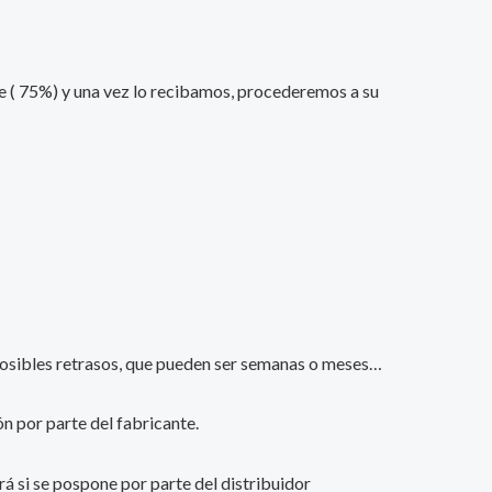
nte ( 75%) y una vez lo recibamos, procederemos a su
s posibles retrasos, que pueden ser semanas o meses…
n por parte del fabricante.
ará si se pospone por parte del distribuidor