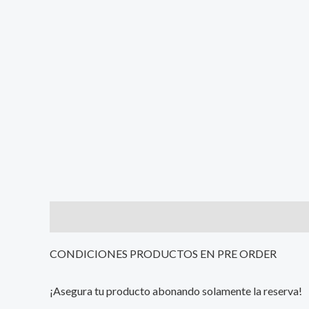
Description
Additional information
Reviews (0
CONDICIONES PRODUCTOS EN PRE ORDER
¡Asegura tu producto abonando solamente la reserva!