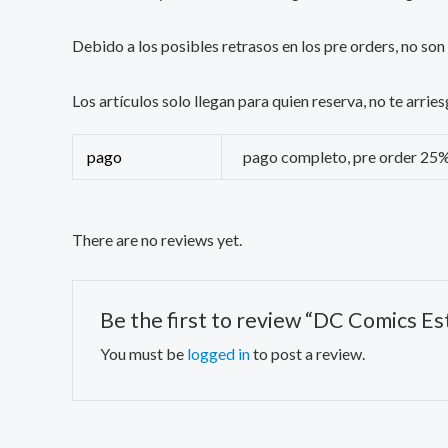
Debido a los posibles retrasos en los pre orders, no son
Los artículos solo llegan para quien reserva, no te arr
pago
pago completo, pre order 25
There are no reviews yet.
Be the first to review “DC Comics E
You must be
logged in
to post a review.