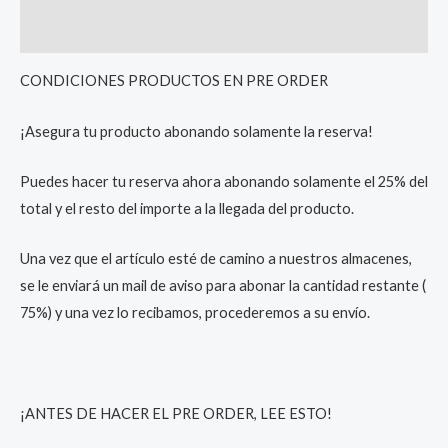
Reviews (0)
CONDICIONES PRODUCTOS EN PRE ORDER
¡Asegura tu producto abonando solamente la reserva!
Puedes hacer tu reserva ahora abonando solamente el 25% del
total y el resto del importe a la llegada del producto.
Una vez que el artículo esté de camino a nuestros almacenes,
se le enviará un mail de aviso para abonar la cantidad restante (
75%) y una vez lo recibamos, procederemos a su envío.
¡ANTES DE HACER EL PRE ORDER, LEE ESTO!