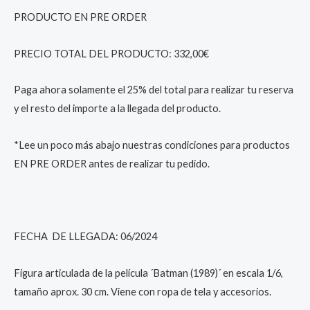
PRODUCTO EN PRE ORDER
PRECIO TOTAL DEL PRODUCTO: 332,00€
Paga ahora solamente el 25% del total para realizar tu reserva
y el resto del importe a la llegada del producto.
*Lee un poco más abajo nuestras condiciones para productos
EN PRE ORDER antes de realizar tu pedido.
FECHA DE LLEGADA: 06/2024
Figura articulada de la película ´Batman (1989)´ en escala 1/6,
tamaño aprox. 30 cm. Viene con ropa de tela y accesorios.