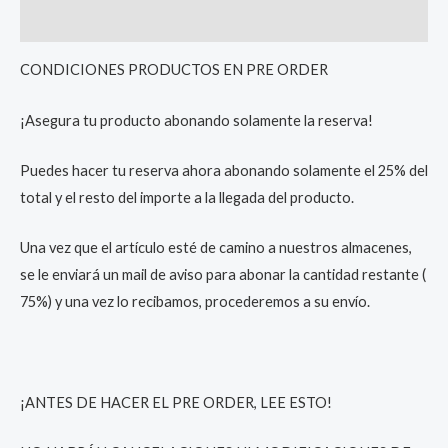
Reviews (0)
CONDICIONES PRODUCTOS EN PRE ORDER
¡Asegura tu producto abonando solamente la reserva!
Puedes hacer tu reserva ahora abonando solamente el 25% del
total y el resto del importe a la llegada del producto.
Una vez que el artículo esté de camino a nuestros almacenes,
se le enviará un mail de aviso para abonar la cantidad restante (
75%) y una vez lo recibamos, procederemos a su envío.
¡ANTES DE HACER EL PRE ORDER, LEE ESTO!