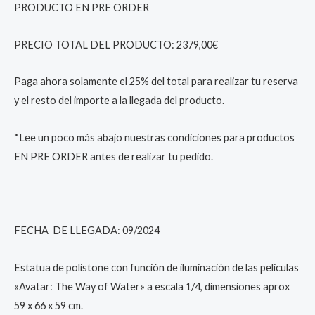
PRODUCTO EN PRE ORDER
PRECIO TOTAL DEL PRODUCTO: 2379,00€
Paga ahora solamente el 25% del total para realizar tu reserva
y el resto del importe a la llegada del producto.
*Lee un poco más abajo nuestras condiciones para productos
EN PRE ORDER antes de realizar tu pedido.
FECHA DE LLEGADA: 09/2024
Estatua de polistone con función de iluminación de las peliculas
«Avatar: The Way of Water» a escala 1/4, dimensiones aprox
59 x 66 x 59 cm.